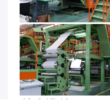
تكنولوجيا الإنتاج - المنتج النهائي
وفقا لمتطلبات المواصفات عملية القطع.