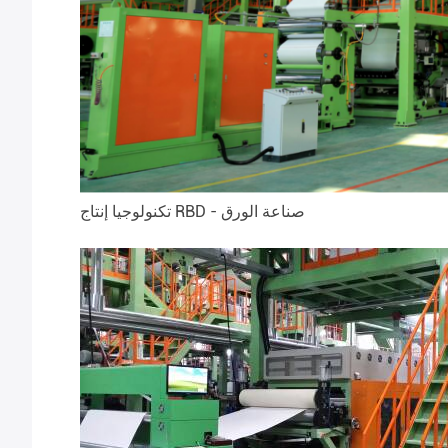
تكنولوجيا إنتاج RBD - صناعة الورق