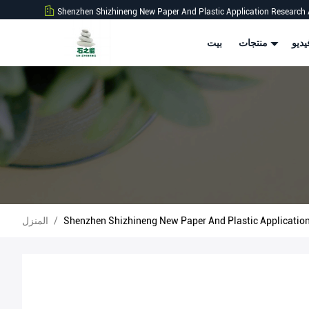
Shenzhen Shizhineng New Paper And Plastic Application Research 
ديو
منتجات
بيت
/
المنزل