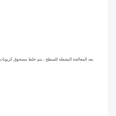
بعد المعالجة النشطة للسطح ، يتم خلط مسحوق كربونات ا