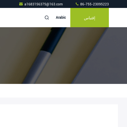
a1683156375@163.com
86-755-23095223
إقتباس
Arabic