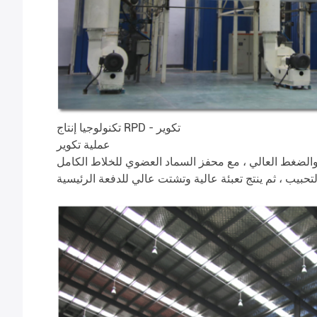
تكنولوجيا إنتاج RPD - تكوير
عملية تكوير
والضغط العالي ، مع محفز السماد العضوي للخلاط الكامل