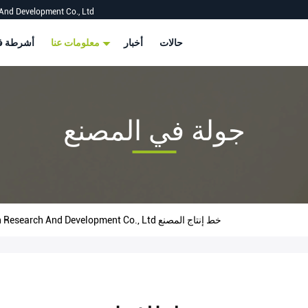
And Development Co., Ltd
حالات
أخبار
معلومات عنا
أشرطة في
جولة في المصنع
Shenzhen Shizhineng New Paper And Plastic Application Research And Development Co., Ltd خط إنتاج المصنع