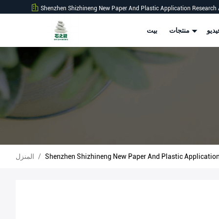
Shenzhen Shizhineng New Paper And Plastic Application Research 
ديو
منتجات
بيت
/
المنزل