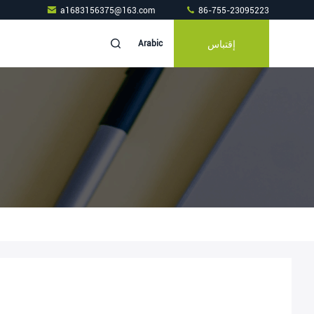
a1683156375@163.com
86-755-23095223
إقتباس
Arabic