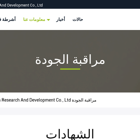
And Development Co., Ltd
حالات
أخبار
معلومات عنا
أشرطة في
مراقبة الجودة
Shenzhen Shizhineng New Paper And Plastic Application Research And Development Co., Ltd مراقبة الجودة
الشهادات