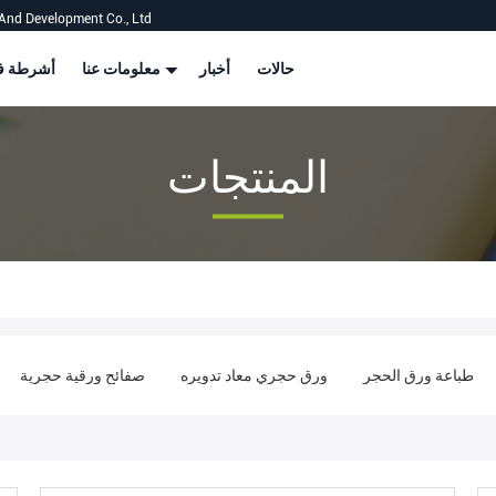
And Development Co., Ltd
حالات
أخبار
معلومات عنا
أشرطة في
المنتجات
طباعة ورق الحجر
ورق حجري معاد تدويره
صفائح ورقية حجرية