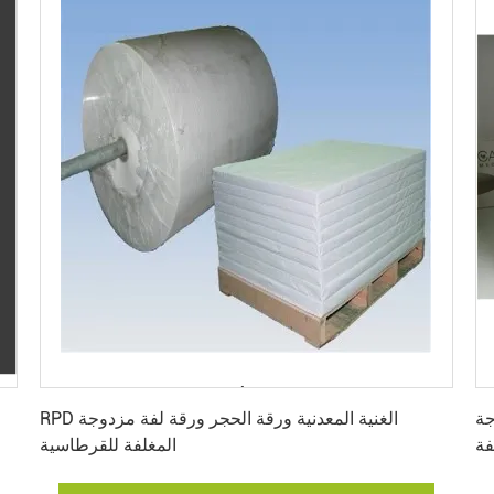
احصل على أفضل سعر
جة
RPD الغنية المعدنية ورقة الحجر ورقة لفة مزدوجة
فة
المغلفة للقرطاسية