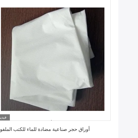
فيديو
احصل على أفضل سعر
أوراق حجر صناعية مضادة للماء للكتب الملفو