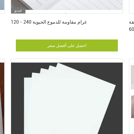
فيديو
احصل على أفضل سعر
قة
120 - 240 غرام مقاومة للدموع الحيوية
احصل على أفضل سعر