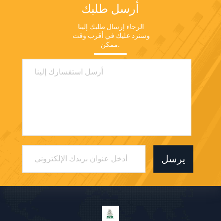
أرسل طلبك
الرجاء إرسال طلبك إلينا 
وسنرد عليك في أقرب وقت 
ممكن.
يرسل