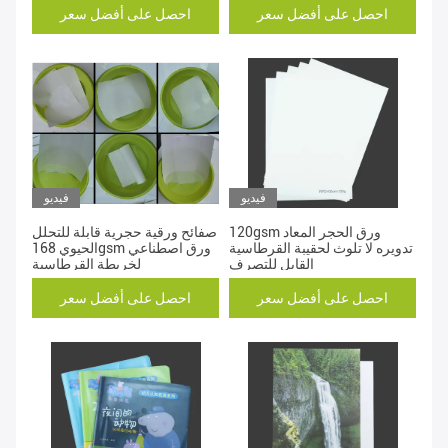
احصل على أفضل سعر
احصل على أفضل سعر
فيديو
فيديو
120gsm ورق الحجر المعاد
صفائح ورقية حجرية قابلة للتحلل
تدويره لا تلوث لحقيبة القرطاسية
الحيوي 168gsm ورق اصطناعي
القابل للتصرف
لخريطة القرطاسية
احصل على أفضل سعر
احصل على أفضل سعر