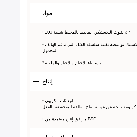
مواد
• التلوث البلاستيكي المحيط بالمحيط بنسبة 100٪ *
• يتم تتبع جميع جوانب عملية جمع البلاستيك بواسطة تقنية سلسلة الكتل التي تدعم الهاتف
المحمول.
* باستثناء الأختام والأحبار والملونة.
إنتاج
• انبعاثات الكربون
• مرافق إنتاج معتمدة من BSCI.