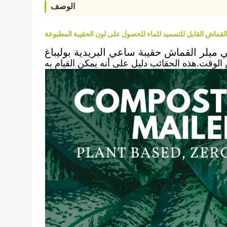
الوصف
لقماش القابل للتسميد للماء للحصول على لون الحقيبة المطبوعة
ي ميلر القماش حقيبة ساعي البريدية بوليباغ