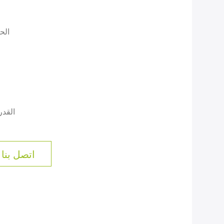
الح
القد
اتصل بنا 