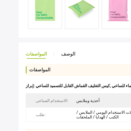
الوصف
المواصفات
المواصفات
ماء للساعي
,
كيس التغليف القماش القابل للتسميد للساعي
إبراز:
أحذية وملابس
الاستخدام الصناعى:
ات الاستخدام اليومي / الملابس /
طلب:
الكتب / الهدايا / الملحقات