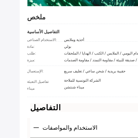
ملخص
التفاصيل الأساسية
أحذية وملابس
الاستخدام الصناعى:
بولي
مادة:
طلب:
صديقة للبيئة / مقاومة التمدد / مقاومة الصدمات /
ميزة:
حقيبة بريدية / شحن ساعي / تغليف سريع
الإستعمال:
الشركة التونسية للملاحة
تفاصيل التعبئة
ميناء شنتشن
ميناء
التفاصيل
الاستخدام والمواصفات