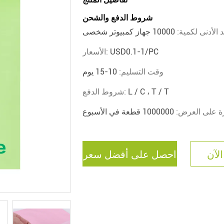
شروط الدفع والشحن
د الأدنى لكمية:
10000 جهاز كمبيوتر شخصى
USD0.1-1/PC
الأسعار:
وقت التسليم:
10-15 يوم
L / C ، T / T
شروط الدفع:
رة على العرض:
1000000 قطعة في الأسبوع
الآن
احصل على أفضل سعر