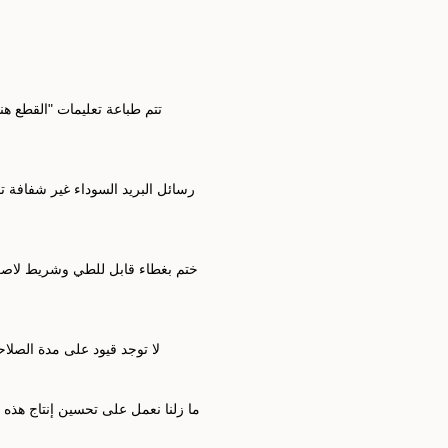
تتم طباعة تعليمات "القطع هنا
رسائل البريد السوداء غير شفافة ت
ختم بغطاء قابل للطي وشريط لاصق 
لا توجد قيود على مدة الصلا
ما زلنا نعمل على تحسين إنتاج هذه 