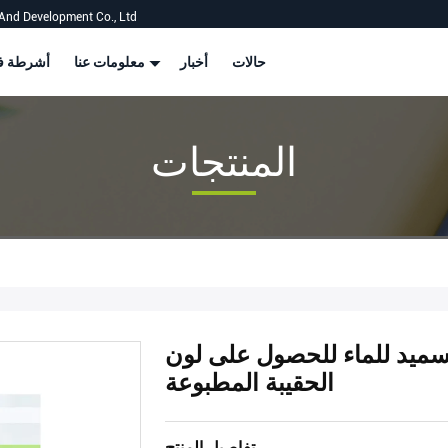
And Development Co., Ltd
حالات
أخبار
معلومات عنا
أشرطة في
المنتجات
سميد للماء للحصول على لون
الحقيبة المطبوعة
تفاصيل المنتج