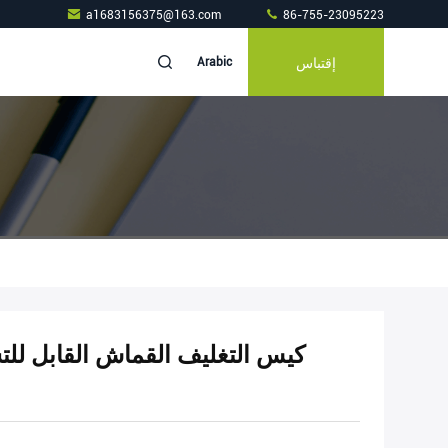
a1683156375@163.com
86-755-23095223
إقتباس
Arabic
كيس التغليف القماش القابل للت