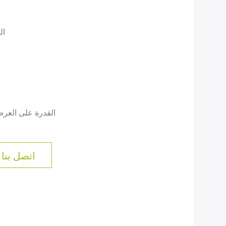
ال
القدرة على العر
اتصل بنا 