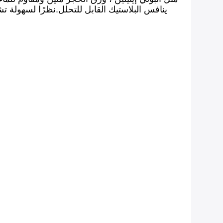
ينافس البلاستيك القابل للتحلل.نظرًا لسهولة ت