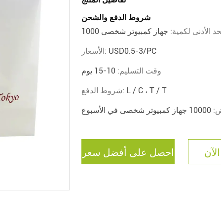
شروط الدفع والشحن
حد الأدنى لكمية:
جهاز كمبيوتر شخصى 1000
USD0.5-3/PC
الأسعار:
وقت التسليم:
10-15 يوم
L / C ، T / T
شروط الدفع:
ض:
10000 جهاز كمبيوتر شخصى في الأسبوع
الآن
احصل على أفضل سعر