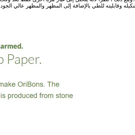
شكيله وقابليته للطي بالإضافة إلى المظهر والمظهر عالي الجودة