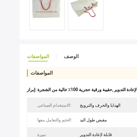
الوصف
المواصفات
المواصفات
إعادة التدوير
,
حقيبة ورقية حجرية 100٪ خالية من الشجرة
إبراز:
الهدايا والحرف والترويج
الاستخدام الصناعى:
مقبض طول اليد
الختم والتعامل معها:
قابلة لإعادة التدوير
ميزة: