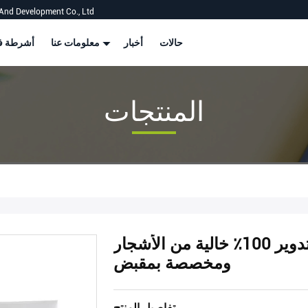
And Development Co., Ltd
حالات
أخبار
معلومات عنا
أشرطة في
المنتجات
حقيبة ورقية حجرية قابلة لإعادة التدوير 100٪ خالية من الأشجار
ومخصصة بمقبض
تفاصيل المنتج