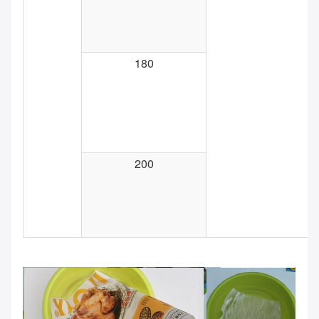
180
200