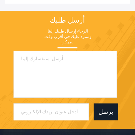
أرسل طلبك
الرجاء إرسال طلبك إلينا 
وسنرد عليك في أقرب وقت 
ممكن.
يرسل