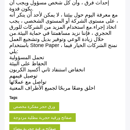
إحداث فرق ، وأن كل شخص مسؤول ويجب أن
يكون قدوة.
مع معرفة اليوم حول بيئتنا ، لا يمكن لأحد أن ينكر أنه
، على مستوى الشركة أو المستوى الشخصي ، يجب
اتخاذ إجراء.مع استخدام المزيد من الشركات للورق
الحجري ، فإننا نزيد مساهمتنا في حماية البيئة.من
خلال زيادة الوعي وتوفير بديل وتشجيع العمل
باستخدام Stone Paper ، نمنح الشركات الخيار فيما
يلي:
تحمل المسؤولية
الحفاظ على البيئة
انخفاض استنفاد ثاني أكسيد الكربون
توصيل قيمهم
تواصل مع عملائها
اخلق وضعًا مربحًا لجميع الأطراف المعنية
Tags:
ورق حجر مفكرة مخصص
صفائح ورقية حجرية مطلية مزدوجة
صفائح ورقية حجرية بيضاء