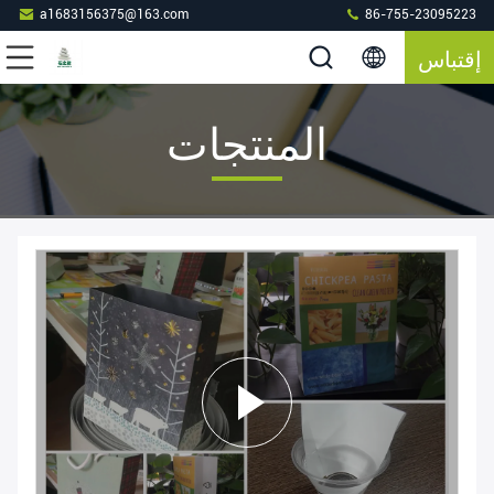
a1683156375@163.com
86-755-23095223
إقتباس
المنتجات