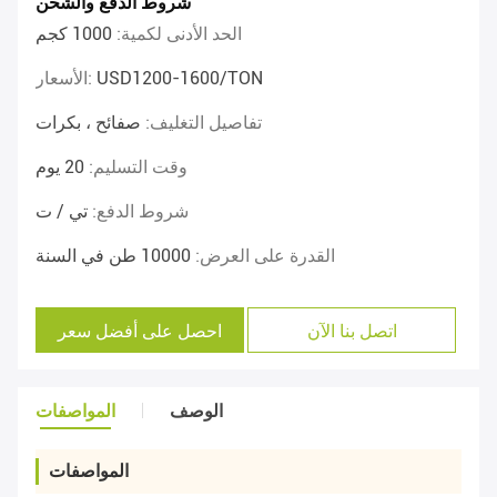
شروط الدفع والشحن
الحد الأدنى لكمية:
1000 كجم
USD1200-1600/TON
الأسعار:
تفاصيل التغليف:
صفائح ، بكرات
وقت التسليم:
20 يوم
شروط الدفع:
تي / ت
القدرة على العرض:
10000 طن في السنة
اتصل بنا الآن
احصل على أفضل سعر
الوصف
المواصفات
المواصفات