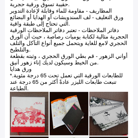
حقيبة تسوق ورقية حجرية.
المظاريف - مقاومة للماء وقابلة لإعادة التدوير
ورق التغليف - لف السندويشات أو الهدايا أو البضائع
التي تحتاج إلى طبقة واقية.
دفاتر الملاحظات - تعتبر دفاتر الملاحظات الورقية
الحجرية مثالية لكتابة يوميات رصاصة ، حيث أن الورق
الحجري لامع للغاية ويتحمل جميع أنواع التآكل والتلف
والتلطيخ.
أواني الزهور - قم بطي الورق الحجري ، وثبته بقطعة
من الخيط وسيكون لديك إناء زهور أنيق.
ورق هدايا
للطابعات الورقية التي تعمل تحت 65 درجة مئوية.*
تنبعث طابعات الليزر عادةً أكثر من 65 درجة عند
الطباعة.