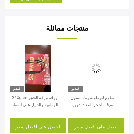
منتجات مماثلة
يو
فيديو
فيديو
 الحجر
مقاوم للرطوبة روك ستون
240gsm ورقة ورقة الحجر
اح
ورقة الحجر المعاد تدويره
الرطوبة والدليل على المواد
مص
ورقة مقاومة المسيل للدموع
ورقة الحجر مقاومة المسيل
للدموع
احصل على أفضل سعر
احصل على أفضل سعر
ا