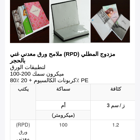
ملامح ورق معدني غني (RPD) مزدوج المطلي
بالحجر
لتطبيقات الورق
100-200 ميكرون سمك
80٪ كربونات الكالسيوم + 20٪ PE
كثافة
سماكة
يكتب
ز / سم 3
أم
(ميكرومتر)
(RPD)
100
1.2
ورق
معدني