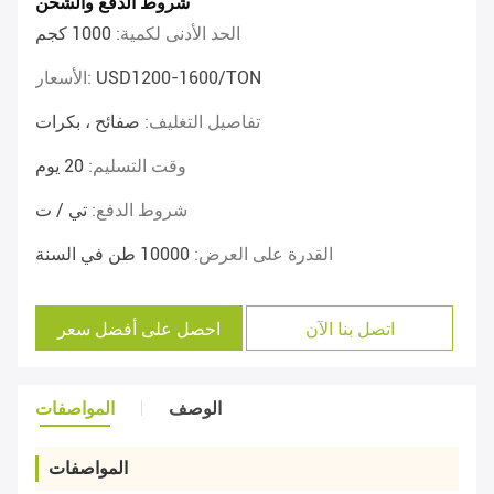
شروط الدفع والشحن
الحد الأدنى لكمية:
1000 كجم
USD1200-1600/TON
الأسعار:
تفاصيل التغليف:
صفائح ، بكرات
وقت التسليم:
20 يوم
شروط الدفع:
تي / ت
القدرة على العرض:
10000 طن في السنة
اتصل بنا الآن
احصل على أفضل سعر
الوصف
المواصفات
المواصفات