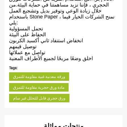
الحجري ، فإننا نزيد مساهمتنا في حماية البيئة.من
خلال زيادة الوعي وتوفير بديل وتشجيع العمل
باستخدام Stone Paper ، نمنح الشركات الخيار فيما
يلي:
تحمل المسؤولية
الحفاظ على البيئة
انخفاض استنفاد ثاني أكسيد الكربون
توصيل قيمهم
تواصل مع عملائها
اخلق وضعًا مربحًا لجميع الأطراف المعنية
Tags:
ورقة معدنية غنية مقاومة للتمزق
مادة ورق حجرية مقاومة للتمزق
ورق حجري قابل للتحلل غير سام
منتجات مماثلة