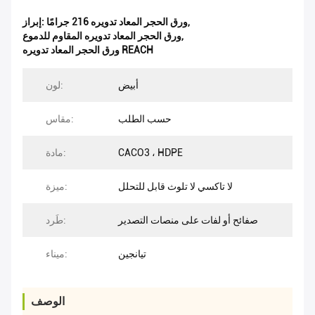
,
ورق الحجر المعاد تدويره 216 جرامًا
إبراز:
,
ورق الحجر المعاد تدويره المقاوم للدموع
ورق الحجر المعاد تدويره REACH
أبيض
لون:
حسب الطلب
مقاس:
CACO3 ، HDPE
مادة:
لا تاكسي لا تلوث قابل للتحلل
ميزة:
صفائح أو لفات على منصات التصدير
طَرد:
تيانجين
ميناء:
الوصف