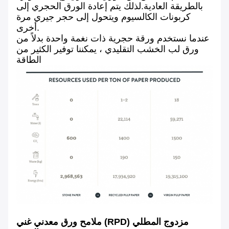
بالطريقة العادية.لذلك يتم إعادة الورق الحجري إلى
كربونات الكالسيوم ويتحول إلى حجر جيري مرة
أخرى.
عندما نستخدم ورقة حجرية ذات نغمة واحدة بدلاً من
ورق لب الخشب التقليدي ، يمكننا توفير الكثير من
الطاقة
ملامح ورق معدني غني (RPD) مزدوج المطلي