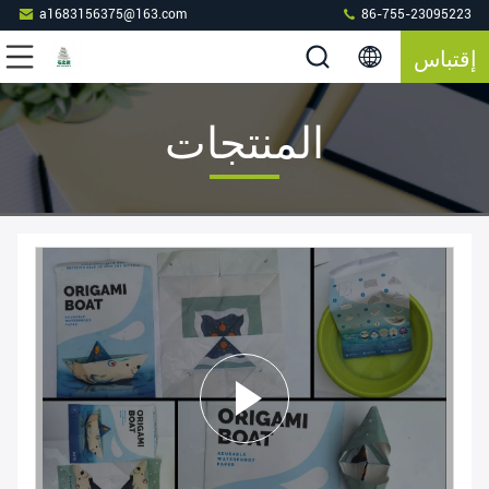
a1683156375@163.com
86-755-23095223
إقتباس
المنتجات