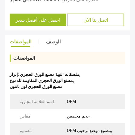
اتصل بنا الآن
احصل على أفضل سعر
الوصف
المواصفات
المواصفات
,
ملصقات النبيذ مصنع الورق الحجري
إبراز:
,
مصنع الورق الحجري المقاومة للدموع
مصنع الورق الحجري لون بانتون
OEM
اسم العلامة التجارية:
حجم مخصص
مقاس:
OEM وتصنيع موضع ترحيب
تصميم: