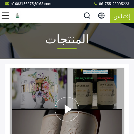
a1683156375@163.com
86-755-23095223
إقتباس
المنتجات