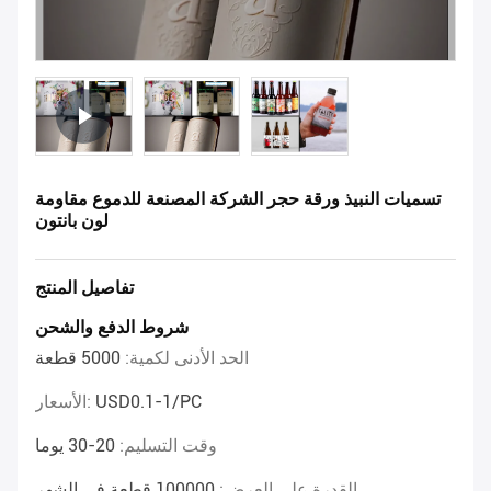
تسميات النبيذ ورقة حجر الشركة المصنعة للدموع مقاومة
لون بانتون
تفاصيل المنتج
شروط الدفع والشحن
الحد الأدنى لكمية:
5000 قطعة
USD0.1-1/PC
الأسعار:
وقت التسليم:
20-30 يوما
القدرة على العرض:
100000 قطعة في الشهر