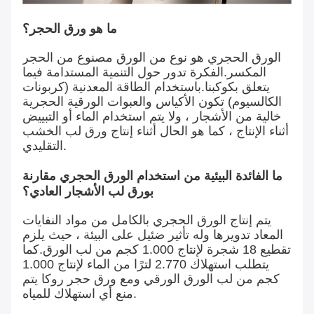
ما هو ورق الحجر؟
الورق الحجري هو نوع من الورق مصنوع من الحجر
المكسر.الفكرة تدور حول التنمية المستدامة فيما
يتعلق بكوكبنا.باستخدام الطاقة المعدنية (كربونات
الكالسيوم) تكون الأكياس والعبوات الورقية الحجرية
خالية من الأشجار ، ولا يتم استخدام الماء أو التبييض
أثناء الإنتاج ، كما هو الحال أثناء إنتاج ورق لب الخشب
التقليدي.
ما الفائدة البيئية من استخدام الورق الحجري مقارنة
بورق لب الأشجار العادي؟
يتم إنتاج الورق الحجري بالكامل من مواد النفايات
المعاد تدويرها وله تأثير ضئيل على البيئة ، حيث يلزم
تقطيع 18 شجرة لإنتاج 1.000 كجم من لب الورق.كما
يتطلب استهلاك 2.770 لترًا من الماء لإنتاج 1.000
كجم من لب الورق الورقي ومع ورق حجر روكا يتم
منع أي استهلاك للمياه.