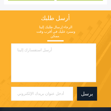
أرسل طلبك
الرجاء إرسال طلبك إلينا 
وسنرد عليك في أقرب وقت 
ممكن.
يرسل