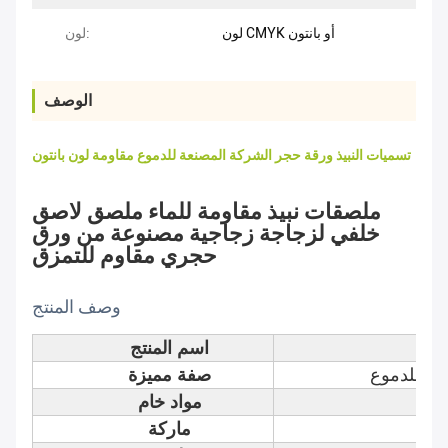
لون CMYK أو بانتون
لون:
الوصف
تسميات النبيذ ورقة حجر الشركة المصنعة للدموع مقاومة لون بانتون
ملصقات نبيذ مقاومة للماء ملصق لاصق
خلفي لزجاجة زجاجية مصنوعة من ورق
حجري مقاوم للتمزق
وصف المنتج
اسم المنتج
سيل للدموع
صفة مميزة
ي
مواد خام
ماركة