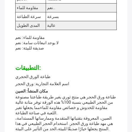
نعم..
مقاومة للماء
بسرعة
سرعة الطباعة
عالية
المدى الطويل
مقاومة للماء: نعم
لا يوجد انبعاثات سامة: نعم
صديقة للبيئة: نعم
التطبيقات:
طباعة الورق الحجري
اسم العلامة التجارية: ورق الحجر
مكان المنشأ: الصين
طباعة ورق الحجر هي منتج ثوري يغير طريقة طباعتنا مصنوعة
من الحجر الطبيعي بنسبة 100% هذه الورقة توفر متانة عالية
مقاومة للخدوش و خصائص مقاومة للماءمما يجعلها تغير
اللعبة في صناعة الطباعة.
الصين، المعروفة بتقنياتها المتقدمة وممارساتها المستدامة،
هي مهد طباعة ورق الحجر. استخدام الحجر الطبيعي في هذا
المنتج يجعلها خيارًا صديقًا للبيئة،الحد من التأثير على البيئة.