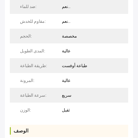
نعم..
ضد للماء:
نعم..
مقاوم للخدش:
مخصصة
الحجم:
عالية
المدى الطويل:
طباعة أوفست
طريقة الطباعة:
عالية
المرونة:
سريع
سرعة الطباعة:
ثقيل
الوزن:
الوصف