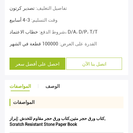
تفاصيل التغليف:
تصدير كرتون
وقت التسليم:
3-4 أسابيع
خطاب الاعتماد، D/A، D/P، T/T
شروط الدفع:
القدرة على العرض:
100000 قطعة في الشهر
اتصل بنا الآن
احصل على أفضل سعر
الوصف
المواصفات
المواصفات
,
كتاب ورق حجر متين,كتاب ورق حجر مقاوم للخدش
إبراز:
Scratch Resistant Stone Paper Book