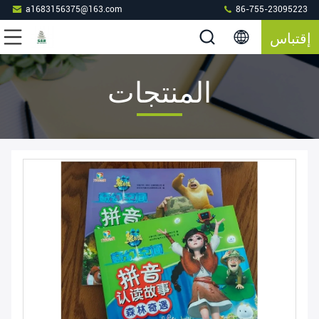
a1683156375@163.com
86-755-23095223
إقتباس
المنتجات