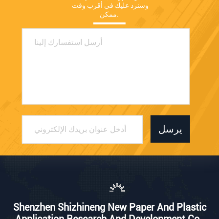
وسنرد عليك في أقرب وقت 
ممكن.
يرسل
Shenzhen Shizhineng New Paper And Plastic