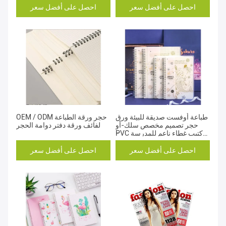
احصل على أفضل سعر
احصل على أفضل سعر
طباعة أوفست صديقة للبيئة ورق
OEM / ODM حجر ورقة الطباعة
حجر تصميم مخصص سلك-أو
لفائف ورقة دفتر دوامة الحجر
PVC كتيب غطاء ناعم للمدرسة
والترويج
احصل على أفضل سعر
احصل على أفضل سعر