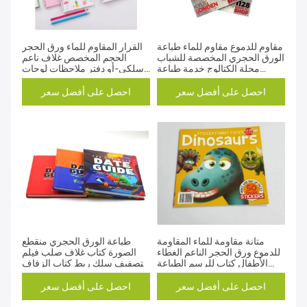
مقاوم للدموع مقاوم للماء طباعة
القرار المقاوم للماء ورق الحجر
الورق الحجري المخصصة للشباب
الحجم المخصص غلاف ناعم
مجلة الكتالوج خدمة طباعة
سلكي-أو دفتر ملاحظات لوحات
الكتيب
ملاحظة للترويج للأعمال التجارية
والمدرسة
احصل على أفضل سعر
احصل على أفضل سعر
متانة مقاومة للماء المقاومة
طباعة الورق الحجري منقطع
للدموع ورق الحجر الناعم الغطاء
الصورة كتاب غلاف صلب فيلم
الأطفال كتاب للرسم الطباعة
التصفيف سلك ربط كتاب الزفاف
الصفحة الكاملة
الطباعة
احصل على أفضل سعر
احصل على أفضل سعر