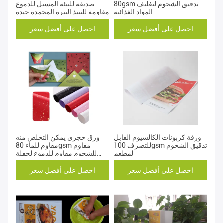
80gsm تدقيق الشحوم لتغليف
صديقة للبيئة المسيل للدموع
المواد الغذائية
مقاومة للنبيذ البيرة المجمدة جيدة
احصل على أفضل سعر
احصل على أفضل سعر
ورقة كربونات الكالسيوم القابل
ورق حجري يمكن التخلص منه
للتصرف 100gsm تدقيق الشحوم
مقاوم للماء 80gsm مقاوم
لمطعم
للشحوم مقاوم للدموع لحفلة
عشاء
احصل على أفضل سعر
احصل على أفضل سعر