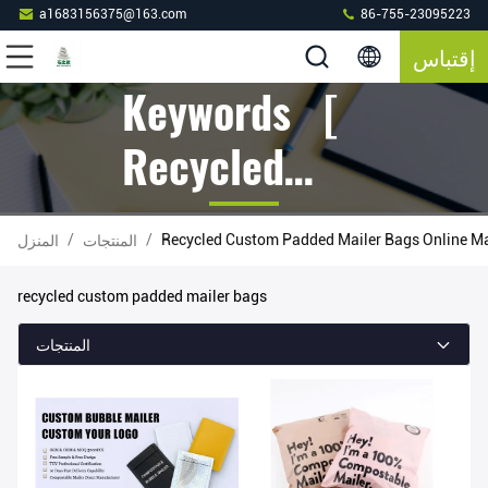
a1683156375@163.com
86-755-23095223
إقتباس
Keywords [
Recycled
Custom
/
/
Recycled Custom Padded Mailer Bags Online M
المنتجات
المنزل
Padded
recycled custom padded mailer bags
Mailer Bags ]
المنتجات
Match 22
المنتجات