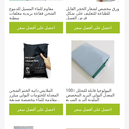
ورق مخصص لشعار الحجر القابل
مقاوم للماء المسيل للدموع
للطباعة للتغليف على شكل
الشحن فقاعة بريدية مغلفات
قرص العسل
مبطنة
احصل على أفضل سعر
احصل على أفضل سعر
100٪ البيولوجيا قابلة للتحلل
الملابس ذاتية الختم الشحن
المعدل البولي البريد المخصص
المعدلة للخثومات البولي ميلرز
الملونة البريد السريع
مقاومة للماء مخصصة صديقة
للبيئة
احصل على أفضل سعر
احصل على أفضل سعر