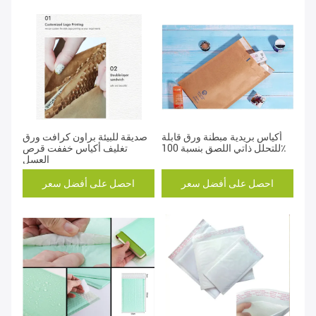
أكياس بريدية مبطنة ورق قابلة
صديقة للبيئة براون كرافت ورق
للتحلل ذاتي اللصق بنسبة 100٪
تغليف أكياس خففت قرص
العسل
احصل على أفضل سعر
احصل على أفضل سعر