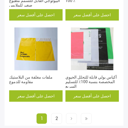
100 ٪
البيولوجي القابل للتسمم مطبوع
صغير للملابس
احصل على أفضل سعر
احصل على أفضل سعر
أكياس بولي قابلة للتحلل الحيوي
ملفات مغلفة من البلاستيك
المخصصة بنسبة 100٪ للتسليم
مقاومة للدموع
السريع
احصل على أفضل سعر
احصل على أفضل سعر
1
2