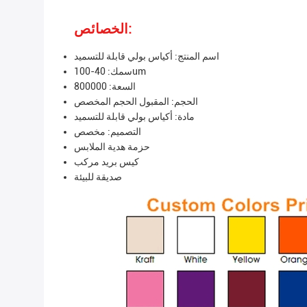
الخصائص:
اسم المنتج: أكياس بولي قابلة للتسميد
سمك: 40-100um
السعة: 800000
الحجم: المقبول الحجم المخصص
مادة: أكياس بولي قابلة للتسميد
التصميم: مخصص
حزمة هدية الملابس
كيس بريد مركب
صديقة للبيئة