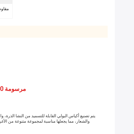
مقاوم
مرسومة 100٪ قابلة للتحلل الحيوي والتكاسب البولي بريد مع شعار مخصص و حتى 10 ألوان للتسليم السريع
والشعار، مما يجعلها مناسبة لمجموعة متنوعة من الأغر