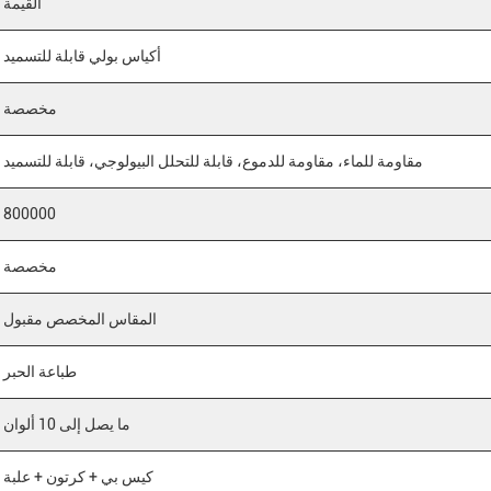
القيمة
أكياس بولي قابلة للتسميد
مخصصة
مقاومة للماء، مقاومة للدموع، قابلة للتحلل البيولوجي، قابلة للتسميد
800000
مخصصة
المقاس المخصص مقبول
طباعة الحبر
ما يصل إلى 10 ألوان
كيس بي + كرتون + علبة