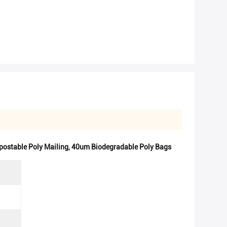
postable Poly Mailing
,
40um Biodegradable Poly Bags