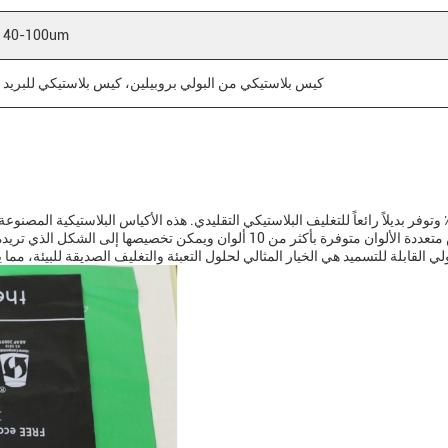
40-100um
كيس بلاستيكي من البولي بروبيلين، كيس بلاستيكي للبريد
هي قابلة للتسميد بنسبة 100٪ وتوفر بديلاً رائعاً للتغليف البلاستيكي التقليدي. هذه الأكياس البلاس
القابلة للتسميد والمواد القابلة للتحلل البيولوجيهذه الأكياس متعددة الألوان متوفرة