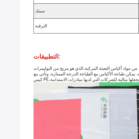
سمك
الترقية
التطبيقات:
تيكية المصنوعة من مواد أكياس التعبئة المركبة،الذي هو مزيج من البوليمرات
 بأكثر من 10 ألوان ويمكن تخصيصها إلى الشكل الذي تريده. يمكن طباعة الأكياس مع الطباعة الدرجة الممتازة، وتأتي مع