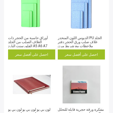
الدبوس اللون المنحدر PU الجلد
أوراق حاسبة من الحجر ذات
غلاف صلب ورق الحجر دفتر
الغلاف الصلب من الجلد
ملاحظات مع شريط مرن
الفلورسنت البارد A5 A6 A7
احصل على أفضل سعر
احصل على أفضل سعر
مفكرة ورقة حجرية قابلة للتحلل
لون بي يو لون بي يو لون بي يو