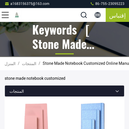
a1683156375@163.com
86-755-23095223
إقتباس
Keywords [
Stone Made
Notebook
/
/
Stone Made Notebook Customized Online Manu
المنتجات
المنزل
Customized ]
stone made notebook customized
Match 163
المنتجات
المنتجات