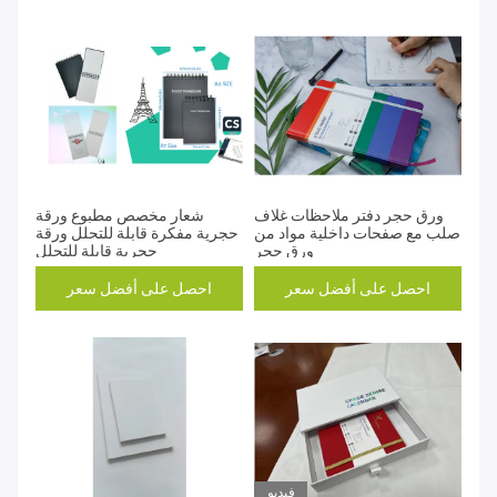
ورق حجر دفتر ملاحظات غلاف
شعار مخصص مطبوع ورقة
صلب مع صفحات داخلية مواد من
حجرية مفكرة قابلة للتحلل ورقة
ورق حجر
حجرية قابلة للتحلل
احصل على أفضل سعر
احصل على أفضل سعر
فيديو