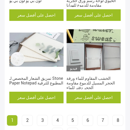
الحيوي لوحة رسم ورق حجرية
لون بي يو لون بي يو
مقاومة للدموع للهدايا
احصل على أفضل سعر
احصل على أفضل سعر
فيديو
الخشب المقاوم للماء ورقة
تمزيق الشعار المخصص لـ Stone
الحجر المسيل للدموع مقاومة
Paper Notepad المطبوع للترقية
الحجر دفتر للماء
احصل على أفضل سعر
احصل على أفضل سعر
1
2
3
4
5
6
7
8