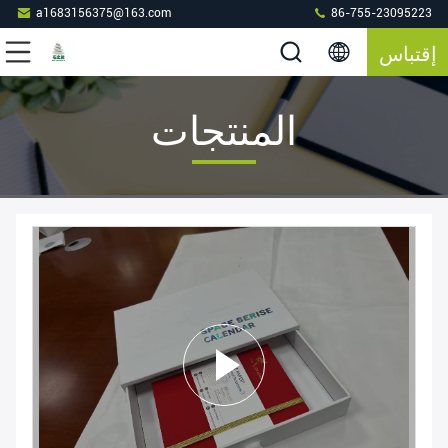
a1683156375@163.com
86-755-23095223
إقتباس
المنتجات