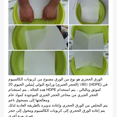
الورق الحجري هو نوع من الورق مصنوع من كربونات الكالسيوم
80٪ (الحجر الجيري) وراتنج البولي إيثيلين الحيوي 20٪ (HDPE).في
هذه الحالة ، يتم استخدام HDPE كموثق.وبالتالي ، يتم استخدام
الحجر الجيري من محاجر الحجر الجيري الموجودة كمواد خام
ومعالجتها إلى مسحوق ناعم.
يتم التخلص من الورق الحجري وإعادة تدويره بالطريقة العادية.لذلك
يتم إعادة الورق الحجري إلى كربونات الكالسيوم ويتحول إلى حجر
جيري مرة أخرى.