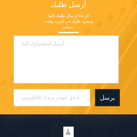
أرسل طلبك
الرجاء إرسال طلبك إلينا 
وسنرد عليك في أقرب وقت 
ممكن.
يرسل