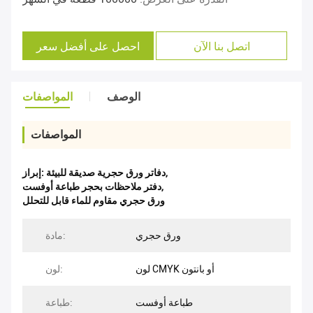
اتصل بنا الآن
احصل على أفضل سعر
الوصف
المواصفات
المواصفات
,
دفاتر ورق حجرية صديقة للبيئة
إبراز:
,
دفتر ملاحظات بحجر طباعة أوفست
ورق حجري مقاوم للماء قابل للتحلل
ورق حجري
مادة:
لون CMYK أو بانتون
لون:
طباعة أوفست
طباعة: