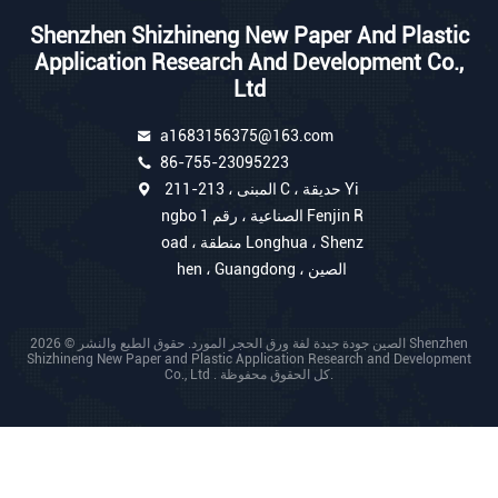
Shenzhen Shizhineng New Paper And Plastic
Application Research And Development Co.,
Ltd
a1683156375@163.com
86-755-23095223
211-213 ، المبنى C ، حديقة Yi
ngbo الصناعية ، رقم 1 Fenjin R
oad ، منطقة Longhua ، Shenz
hen ، Guangdong ، الصين
الصين جودة جيدة لفة ورق الحجر المورد. حقوق الطبع والنشر © 2026 Shenzhen
Shizhineng New Paper and Plastic Application Research and Development
Co., Ltd . كل الحقوق محفوظة.