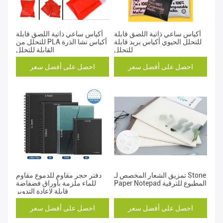
أكياس ساعي ذاتية اللصق قابلة
أكياس ساعي ذاتية اللصق قابلة
للتحلل الحيوي أكياس بريد قابلة
للتحلل من PLA أكياس نشا الذرة
للتحلل
القابلة للتحلل
احصل على أفضل سعر
احصل على أفضل سعر
تمزيق الشعار المخصص لـ Stone
دفتر حجر مقاوم للدموع مقاوم
Paper Notepad المطبوع للترقية
للماء ملزمة بأوراق فضفاضة
قابلة لإعادة التدوير
احصل على أفضل سعر
احصل على أفضل سعر