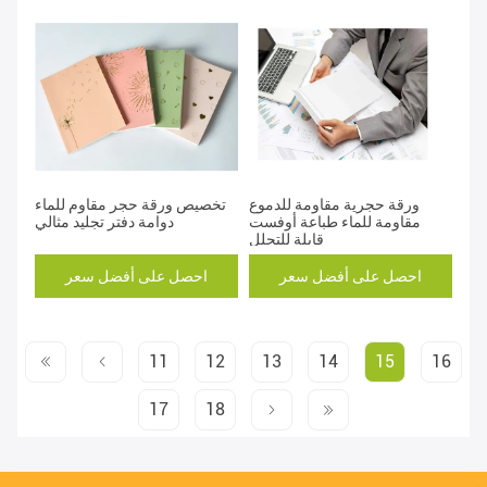
ورقة حجرية مقاومة للدموع
تخصيص ورقة حجر مقاوم للماء
مقاومة للماء طباعة أوفست
دوامة دفتر تجليد مثالي
قابلة للتحلل
احصل على أفضل سعر
احصل على أفضل سعر
11
12
13
14
15
16
17
18