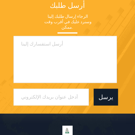
أرسل طلبك
الرجاء إرسال طلبك إلينا 
وسنرد عليك في أقرب وقت 
ممكن.
يرسل