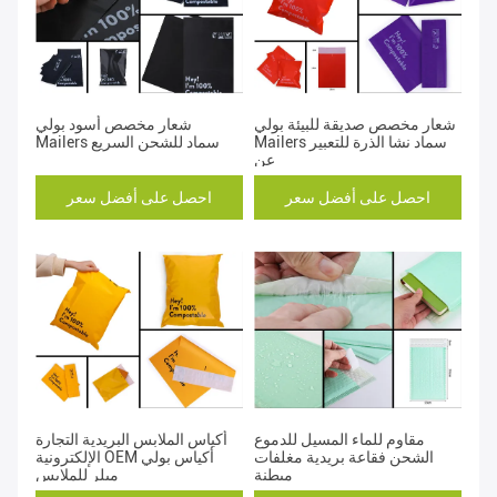
شعار مخصص صديقة للبيئة بولي
شعار مخصص أسود بولي
Mailers سماد نشا الذرة للتعبير
Mailers سماد للشحن السريع
عن
احصل على أفضل سعر
احصل على أفضل سعر
مقاوم للماء المسيل للدموع
أكياس الملابس البريدية التجارة
الشحن فقاعة بريدية مغلفات
الإلكترونية OEM أكياس بولي
مبطنة
ميلر للملابس