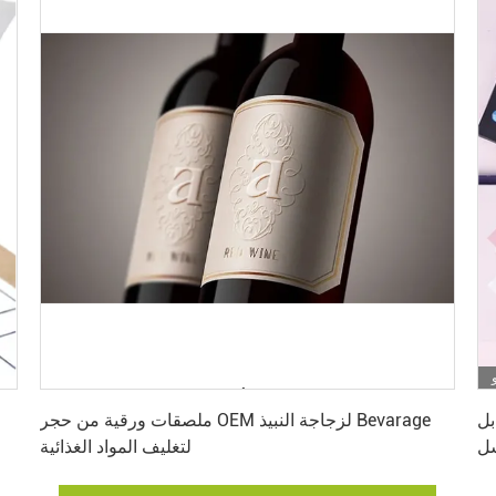
احصل على أفضل سعر
بل
ملصقات ورقية من حجر OEM لزجاجة النبيذ Bevarage
ل
لتغليف المواد الغذائية