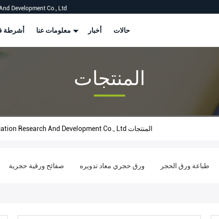
And Development Co., Ltd
حالات
أخبار
معلومات عنا
أشرطة في
المنتجات
Shenzhen Shizhineng New Paper And Plastic Application Research And Development Co., Ltd المنتجات
طباعة ورق الحجر
ورق حجري معاد تدويره
صفائح ورقية حجرية