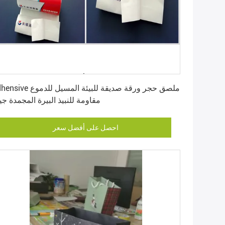
احصل على أفضل سعر
Adhensive ملصق حجر ورقة صديقة للبيئة الم
مقاومة للنبيذ البيرة المجمدة جي
احصل على أفضل سعر