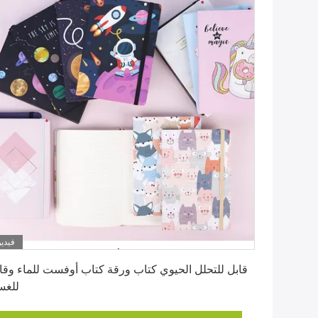
فيديو
احصل على أفضل سعر
قابل للتحلل الحيوي كتاب ورقة كتاب أوفست للماء وقا
للغس