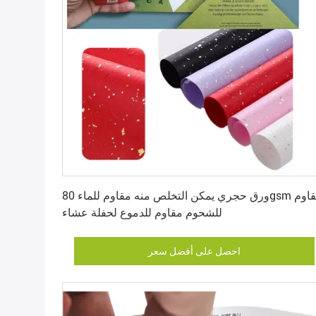
احصل على أفضل سعر
ورق حجري يمكن التخلص منه مقاوم للماء 80gsm مقاوم
للشحوم مقاوم للدموع لحفلة عشاء
احصل على أفضل سعر