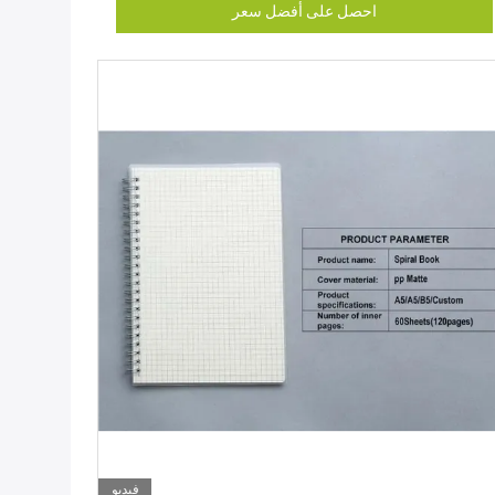
احصل على أفضل سعر
فيديو