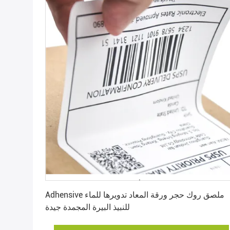
احصل على أفضل سعر
Adhensive ملصق روك حجر ورقة المعاد تدويرها للماء
للنبيذ البيرة المجمدة جيدة