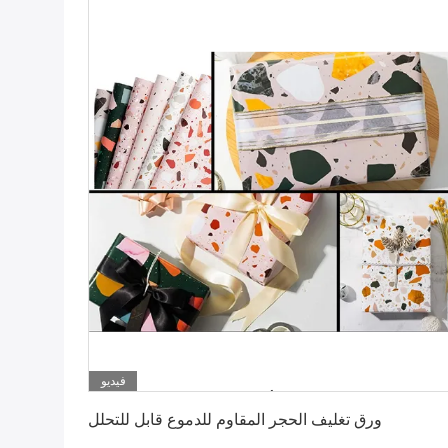
فيديو
احصل على أفضل سعر
ورق تغليف الحجر المقاوم للدموع قابل للتحلل