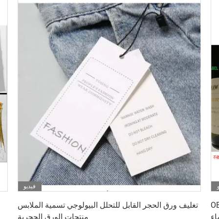
فيديو
احصل على أفضل سعر
لصق ستون ورق مقاوم
تغليف ورق الحجر القابل للتحلل البيولوجي تسمية الملابس
اء
منتجات الورق الحجرية