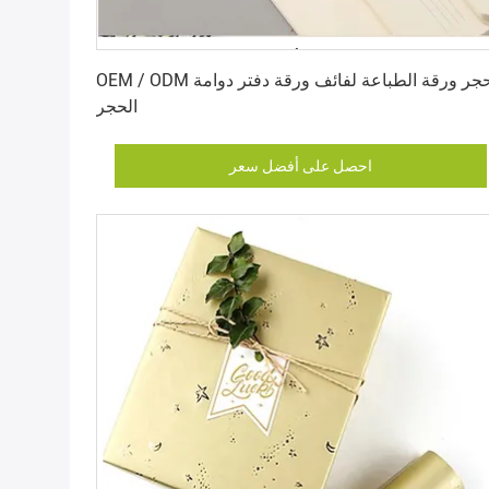
احصل على أفضل سعر
OEM / ODM حجر ورقة الطباعة لفائف ورقة دفتر دوامة
الحجر
احصل على أفضل سعر