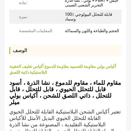
بولي ، نشا الذرة + PBAT + جيش
مادة:
التحرير الشعبى الصينى
100٪ قابلة للتحلل البيولوجي
ميزة:
وسماد
الحجم والطباعة واللون والسماكة
المعلمات المخصصة:
الوصف
أكياس بولي مقاومة للتسميد مقاومة للدموع أكياس تغليف الحقيبة
البلاستيكية ذاتية اللصق
مقاوم للماء ، مقاوم للدموع ، نشا الذرة ، أسود
قابل للتحلل الحيوي ، قابل للتحلل ، قابل
للتحلل ، ذاتي اللصق للشحن ، أكياس بولي
ميلر
تعتبر أكياس الشحن البلاستيكية القابلة للتحلل الحيوي
القابلة للتحلل الحيوي البديل الأمثل للأكياس
البلاستيكية التقليدية ، المصنوعة من نشا الذرة