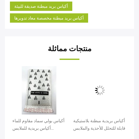
أكياس بريد مبطنة صديقة للبيئة
أكياس بريد مبطنة مخصصة معاد تدويرها
منتجات مماثلة
سل
أكياس بريدية مبطنة بلاستيكية
أكياس بولي سماد مقاوم للماء
كة المصنعة
قابلة للتحلل للأحذية والملابس
أكياس بريدية للملابس
بة
المقاومة للصدمات