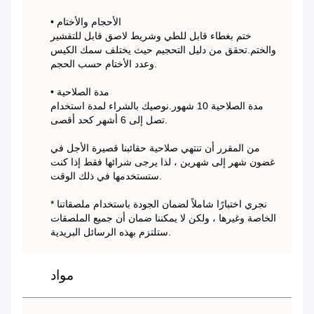
• الأحجام والأختام
ختم بغطاء قابل للطي وشريط لاصق قابل للتقشير
والختم.تحقق من دليل التحجيم حيث يختلف سمك الكيس
وعدد الأختام حسب الحجم.
• مدة الصلاحية
مدة الصلاحية 10 شهور.نوصيك بالشراء لمدة استخدام
تصل إلى 6 أشهر كحد أقصى.
من المقرر أن تنتهي صلاحية حقائبنا قصيرة الأجل في
غضون شهر إلى شهرين ، لذا يرجى شرائها فقط إذا كنت
ستستخدمها في ذلك الوقت.
* نجري اختبارًا شاملاً لضمان الجودة باستخدام ملصقاتنا
الخاصة وغيرها ، ولكن لا يمكننا ضمان أن جميع الملصقات
ستلتزم بهذه الرسائل البريدية.
مواد