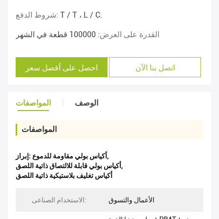
T / T ، L / C.
شروط الدفع:
القدرة على العرض:
100000 قطعة في الشهر
اتصل بنا الآن
احصل على أفضل سعر
الوصف
المواصفات
المواصفات
,
أكياس بولي مقاومة للدموع
إبراز:
,
أكياس بولي قابلة للالتصاق ذاتية اللصق
أكياس تغليف بلاستيكية ذاتية اللصق
الأعمال والتسوق
الاستخدام الصناعى: