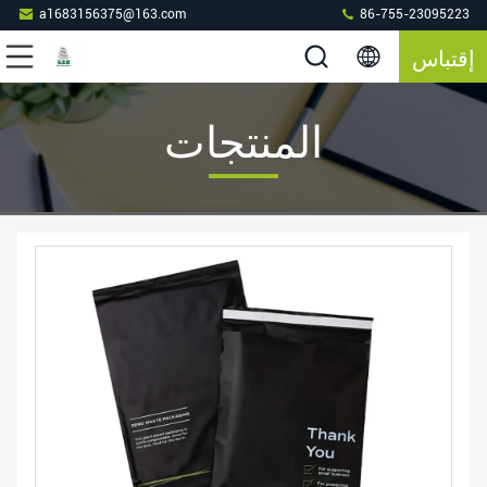
a1683156375@163.com
86-755-23095223
إقتباس
المنتجات