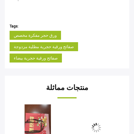
Tags:
ورق حجر مفكرة مخصص
صفائح ورقية حجرية مطلية مزدوجة
صفائح ورقية حجرية بيضاء
منتجات مماثلة