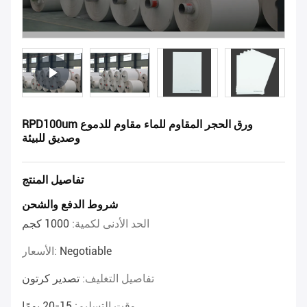
RPD100um ورق الحجر المقاوم للماء مقاوم للدموع
وصديق للبيئة
تفاصيل المنتج
شروط الدفع والشحن
الحد الأدنى لكمية:
1000 كجم
Negotiable
الأسعار:
تفاصيل التغليف:
تصدير كرتون
وقت التسليم:
15-20 يومًا