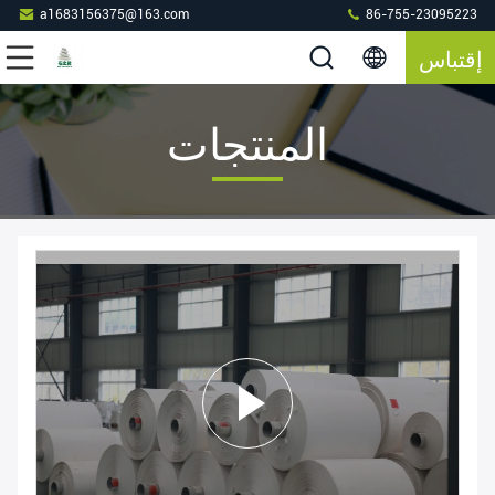
a1683156375@163.com
86-755-23095223
إقتباس
المنتجات