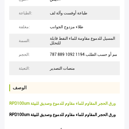
طباعة أوفست وآلة لف
الطباعة:
طلاء مزدوج الجوانب
مغلفة:
المسيل للدموع مقاومة للماء النفط قابلة
السمة:
للتحلل
787 889 1092 1194 مم أو حسب الطلب
الحجم:
منصات التصدير
التعبئة:
الوصف
RPD100um ورق الحجر المقاوم للماء مقاوم للدموع وصديق للبيئة
RPD100um ورق الحجر المقاوم للماء مقاوم للدموع وصديق للبيئة