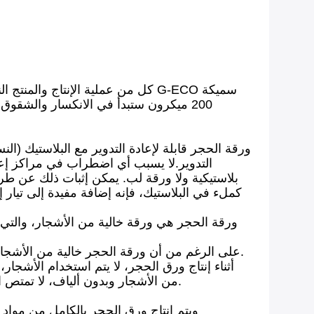
كل من عملية الإنتاج والمنتج الن
بلاستيكية ولا ورقة لب. يمكن إثبات ذلك عن طر
ورقة الحجر هي ورقة خالية من الأشجار، والتي ت
على الرغم من أن ورقة الحجر خالية من الأشجار، فإنها تشارك أوجه التشابه مع ورقة الخشب التقليدية فيما يتعلق بالمرونة ومقاومة الدموع في نسبة 1: 1 و 2:1.
أثناء إنتاج ورق الحجر، لا يتم استخدام الأشجار
من الأشجار وبدون ألياف، لا تمتص الحبر وبالتالي تستخدم 15 إلى 20٪ حبر أقل أثناء الطباعة مقارنة بأوراق اللب الخشبي. والنتيجة صورة حادة للغاية.