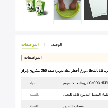
الوصف
المواصفات
المواصفات
ره قابل للتحلل
,
ورق أحجار معاد تدويره سعة 250 ميكرون
إبراز:
بونات الكالسيوم CaCO3 HDPE
المواد:
لماء المسيل للدموع قابلة للتحلل
السمة:
منصات التصدير
التعبئة: