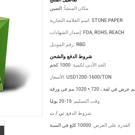
مكان المنشأ:
الصين
STONE PAPER
اسم العلامة التجارية:
FDA, ROHS, REACH
إصدار الشهادات:
RBD
رقم الموديل:
شروط الدفع والشحن
الحد الأدنى لكمية:
1000 كجم
USD1200-1600/TON
الأسعار:
وقت التسليم:
15-20 يومًا
شروط الدفع:
تي / ت
القدرة على العرض:
10000 كلغ في السنة