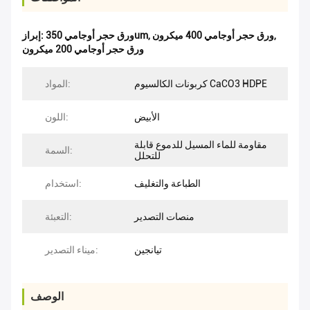
,
ورق حجر أوجامي 400 ميكرون
,
ورق حجر أوجامي 350um
إبراز:
ورق حجر أوجامي 200 ميكرون
كربونات الكالسيوم CaCO3 HDPE
المواد:
الأبيض
اللون:
مقاومة للماء المسيل للدموع قابلة
السمة:
للتحلل
الطباعة والتغليف
استخدام:
منصات التصدير
التعبئة:
تيانجين
ميناء التصدير:
الوصف