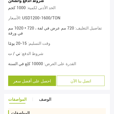
شروط الدفع والشحن
الحد الأدنى لكمية:
1000 كجم
USD1200-1600/TON
الأسعار:
تفاصيل التغليف:
720 مم عرض في لفة ، 720 * 1020 مم
في ورقة
وقت التسليم:
15-20 يومًا
شروط الدفع:
تي / ت
القدرة على العرض:
10000 كلغ في السنة
اتصل بنا الآن
احصل على أفضل سعر
الوصف
المواصفات
المواصفات