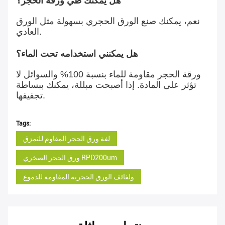
هل يمكنك طي ورقة الحجر؟
نعم، يمكنك صنع الورق الحجري بسهولة مثل الورق
العادي.
هل يمكنني استخدامه تحت الماء؟
ورقة الحجر مقاومة للماء بنسبة 100% والسوائل لا
تؤثر على المادة. إذا أصبحت مبللة، يمكنك ببساطة
تجفيفها.
Tags:
لفة ورق الحجر المقاوم للتمزق
ورق الحجر الصخري RPD200um
ولفائف الورق الحجرية المقاومة للدموع