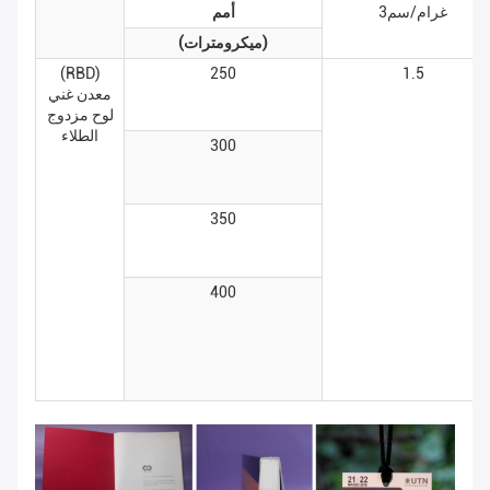
غرام/سم3
أمم
(ميكرومترات)
(RBD)
250
1.5
معدن غني
لوح مزدوج
الطلاء
300
350
400