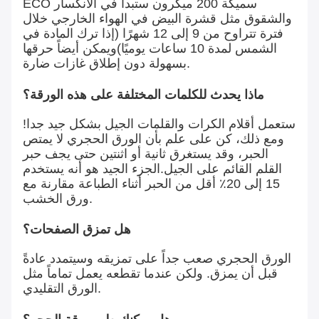
ECO سميكة 200 ميكرون ستبدأ في الانكسار
والشقوق مثل قشرة البيض في الهواء الخارجي خلال
فترة تتراوح من 9 إلى 12 شهرًا (إذا ترك المادة في
الشمس لمدة 10 ساعات يوميًا)ويمكن أيضاً حرقها
بسهولة دون إطلاق غازات ضارة.
ماذا يحدث للكلمات المختلفة على هذه الورقة؟
ستعمل أقلام الكرات والقلمات الجيل بشكل جيد جدا!
ومع ذلك، كن على علم بأن الورق الحجري لا يمتص
الحبر، وقد يستغرق ثانية أو اثنتين حتى يجف حبر
القلم القائم على الجيل.الجزء الجيد هو أنه يستخدم
15 إلى 20٪ أقل من الحبر أثناء الطباعة مقارنة مع
ورق الخشب.
هل تمزق الصفحات؟
الورق الحجري صعب جداً على تمزيقه وسيتمدد عادةً
قبل أن يمزق. ولكن عندما تقطعه يعمل تماماً مثل
الورق التقليدي.