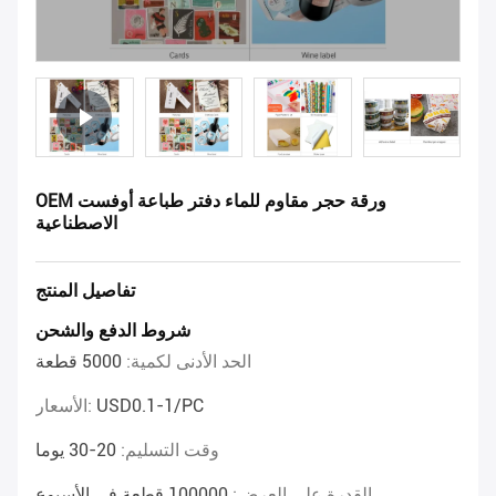
OEM ورقة حجر مقاوم للماء دفتر طباعة أوفست
الاصطناعية
تفاصيل المنتج
شروط الدفع والشحن
الحد الأدنى لكمية:
5000 قطعة
USD0.1-1/PC
الأسعار:
وقت التسليم:
20-30 يوما
القدرة على العرض:
100000 قطعة في الأسبوع