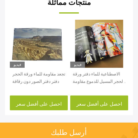
منتجات مماثلة
يو
فيديو
فيديو
 ورقة
الاصطناعية للماء دفتر ورقة
تجعد مقاومة للماء ورقة الحجر
ئة
الحجر المسيل للدموع مقاومة
دفتر دفتر الصور دون رقاقة
ية
Oilproof
احصل على أفضل سعر
احصل على أفضل سعر
ا
أرسل طلبك