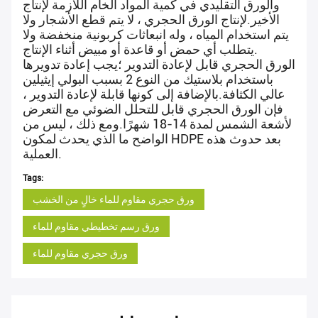
والورق التقليدي في كمية المواد الخام اللازمة لإنتاج
الأخير.لإنتاج الورق الحجري ، لا يتم قطع الأشجار ولا
يتم استخدام المياه ، وله انبعاثات كربونية منخفضة ولا
يتطلب أي حمض أو قاعدة أو مبيض أثناء الإنتاج.
الورق الحجري قابل لإعادة التدوير ؛يجب إعادة تدويرها
باستخدام بلاستيك من النوع 2 بسبب البولي إيثيلين
عالي الكثافة.بالإضافة إلى كونها قابلة لإعادة التدوير ،
فإن الورق الحجري قابل للتحلل الضوئي مع التعرض
لأشعة الشمس لمدة 14-18 شهرًا.ومع ذلك ، ليس من
الواضح ما الذي يحدث لمكون HDPE بعد حدوث هذه
العملية.
Tags:
ورق حجري مقاوم للماء خالٍ من الخشب
ورق رسم تخطيطي مقاوم للماء
ورق حجري مقاوم للماء