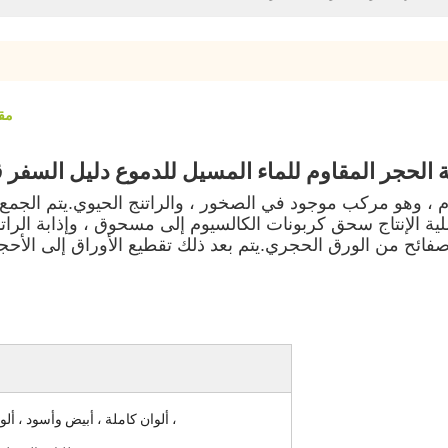
ODM
 الحجر المقاوم للماء المسيل للدموع دليل السفر 
 وهو مركب موجود في الصخور ، والراتنج الحيوي.يتم الجمع بي
 الإنتاج سحق كربونات الكالسيوم إلى مسحوق ، وإذابة الراتنج 
ائح من الورق الحجري.يتم بعد ذلك تقطيع الأوراق إلى الأحجا
ألوان كاملة ، أبيض وأسود ، ألوان بانتون ،