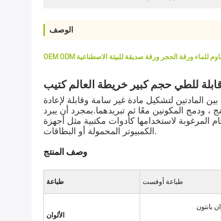
الوصف
OEM  مقاوم للماء ورقة الحجر ورقة صديقة للبيئة الاصطناعية
قابلة للطي حجم كبير خريطة العالم كتيب
ن المادتين لتشكيل مادة غير سامة وقابلة لإعادة
، ودمج المكونين معًا ثم تبريدهما.بمجرد أن يبرد
م المرغوبة لاستخدامها كأدوات مكتبية مثل أجهزة
الكمبيوتر المحمولة أو البطاقات.
وصف المنتج
طباعة أوفست
طباعة
الألوان