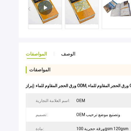
الوصف
المواصفات
المواصفات
اء OEM
,
ورق الحجر المقاوم للماء ODM
إبراز:
OEM
اسم العلامة التجارية:
OEM وتصنيع موضع ترحيب
تصميم:
ورقة حجرية 100gsm 120gsm
مادة: