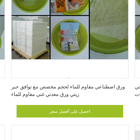
احصل على أفضل سعر
جي
ورق اصطناعي مقاوم للماء لحجم مخصص مع توافق حبر
ات
زيتي ورق معدني غني مقاوم للماء
احصل على أفضل سعر