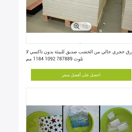
احصل على أفضل سعر
رق حجري خالي من الخشب صديق للبيئة بدون تاكسي لا
تلوث 787889 1092 1184 مم
احصل على أفضل سعر