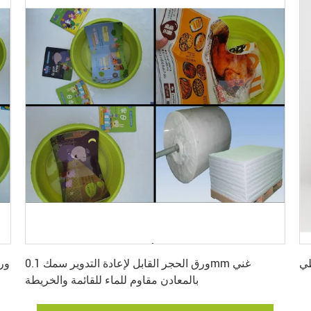
احصل على أفضل سعر
طي
ورق الحجر القابل لإعادة التدوير سمك 0.1mm غني
ور
بالمعادن مقاوم للماء للقائمة والخريطة