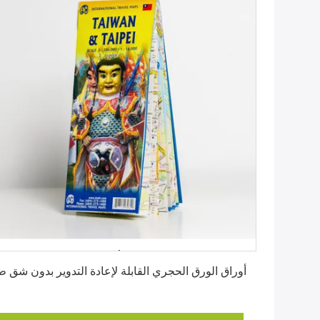
احصل على أفضل سعر
أوراق الورق الحجري القابلة لإعادة التدوير بدون شق 