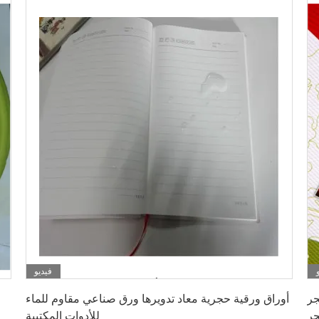
فيديو
احصل على أفضل سعر
ع ورقة
أوراق ورقية حجرية معاد تدويرها ورق صناعي مقاوم للماء
جر
للأدوات المكتبية