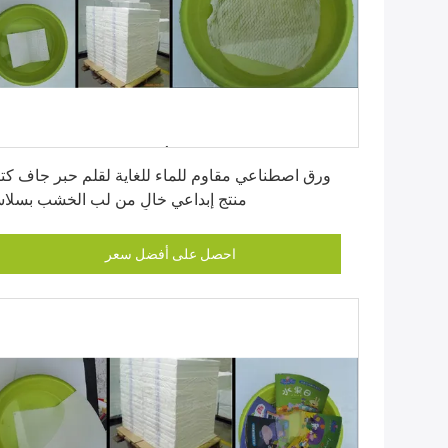
احصل على أفضل سعر
ورق اصطناعي مقاوم للماء للغاية لقلم حبر جاف كتا
منتج إبداعي خالٍ من لب الخشب بسلا
احصل على أفضل سعر