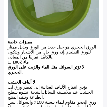
مميزات خاصة
الورق الحجري هو جيل جديد من الورق وبديل ممتاز
للورق التقليدي.إنه ورق خالٍ من الأشجار ويتكون
بالكامل تقريبًا من المعادن.
1. 100٪ ماء
لا تؤثر السوائل مثل الماء والزيت على الورق
الحجري.
لا ألياف الخشب
يؤدي انتفاخ الألياف الغذائية إلى تدمير ورق لب
الخشب عند ملامسته للسائل.النتيجة: تشوه سطح
الطباعة وتلف المنتج.
ورق الحجر مقاوم للماء بنسبة 100٪ والسوائل ليس