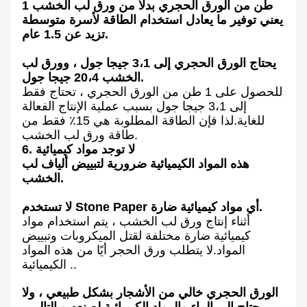
1 طن من الورق الحجري بدلاً من ورق لب الخشب
يعني توفير ما يعادل استخدام الطاقة لأسرة متوسطة
تزيد عن 1.5 عام.
يحتاج الورق الحجري إلى 3،1 جيجا جول ، وورق لب
الخشب 20،4 جيجا جول.
للحصول على 1 طن من الورق الحجري ، تحتاج فقط
إلى 3،1 جيجا جول بسبب عملية الإنتاج الفعالة
للغاية.لذا فإن الطاقة المطلوبة هي 15٪ فقط من
طاقة ورق لب الخشب.
6. لا توجد مواد كيميائية
هذه المواد الكيميائية ضرورية لتبييض ألياف لب
الخشب.
لا تستخدم Stone Paper أي مواد كيميائية ضارة.
أثناء إنتاج ورق لب الخشب ، يتم استخدام مواد
كيميائية ضارة مختلفة لقتل الميكروبات وتبييض
المواد.لا يتطلب ورق الحجر أيًا من هذه المواد
الكيميائية ..
الورق الحجري خالي من الأشجار بشكل طبيعي ، ولا