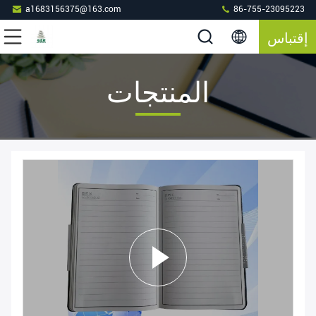
a1683156375@163.com
86-755-23095223
إقتباس
المنتجات