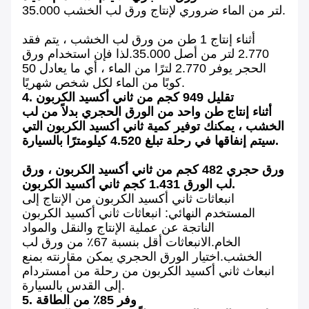
35.000 لتر من الماء ضروري لإنتاج ورق لب الخشب.
أثناء إنتاج 1 طن من ورق لب الخشب ، يتم فقد
2.770 لتر من أصل 35.000.لذا فإن استخدام ورق
الحجر يوفر 2.770 لترًا من الماء ، أي ما يعادل 50
كوبًا من الماء لكل شخص شهريًا.
4. تقليل 949 كجم من ثاني أكسيد الكربون
أثناء إنتاج طن واحد من الورق الحجري بدلاً من لب
الخشب ، يمكنك توفير كمية ثاني أكسيد الكربون التي
سيتم إنفاقها في رحلة تبلغ 4.520 كيلومترًا بالسيارة.
ورق حجري 482 كجم من ثاني أكسيد الكربون ، ورق
لب الورق 1.431 كجم ثاني أكسيد الكربون.
انبعاثات ثاني أكسيد الكربون من الإنتاج إلى
المستخدم النهائي: انبعاثات ثاني أكسيد الكربون
الناتجة عن عملية الإنتاج والنقل والمواد
الخام.الانبعاثات أقل بنسبة 67٪ من ورق لب
الخشب.اختيار الورق الحجري يمكن مقارنته بمنع
انبعاث ثاني أكسيد الكربون من رحلة من أمستردام
إلى القدس بالسيارة.
5. وفر 85٪ من الطاقة