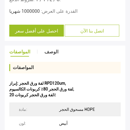
القدرة على العرض:
1000000 شهريا
اتصل بنا الآن
احصل على أفضل سعر
الوصف
المواصفات
المواصفات
,
لفة ورق الحجر RPD120um
إبراز:
,
لفة ورق الحجر 80٪ كربونات الكالسيوم
لفة ورق الحجر كربونات 20٪
مسحوق الحجر HDPE
مادة:
أبيض
لون: