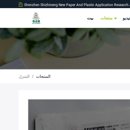
Shenzhen Shizhineng New Paper And Plastic Application Research 
ديو
منتجات
بيت
المنتجات
/
المنزل