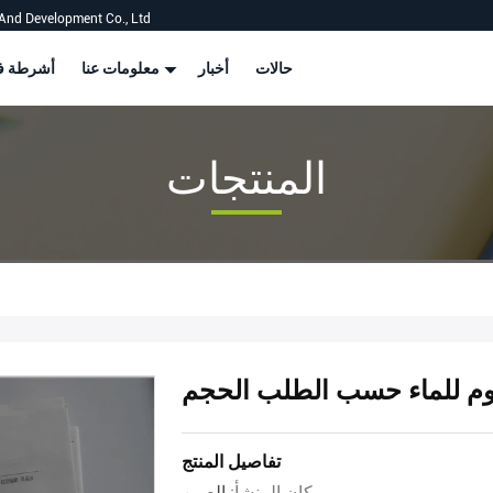
And Development Co., Ltd
حالات
أخبار
معلومات عنا
أشرطة في
المنتجات
وم للماء حسب الطلب الحجم
تفاصيل المنتج
مكان المنشأ:
الصين