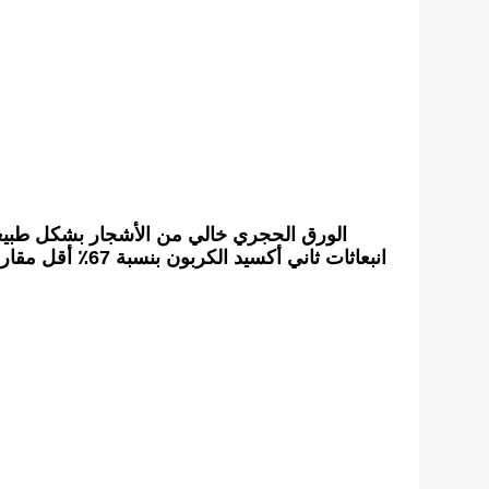
الورق الحجري خالي من الأشجار بشكل طبيعي ، و
انبعاثات ثاني 