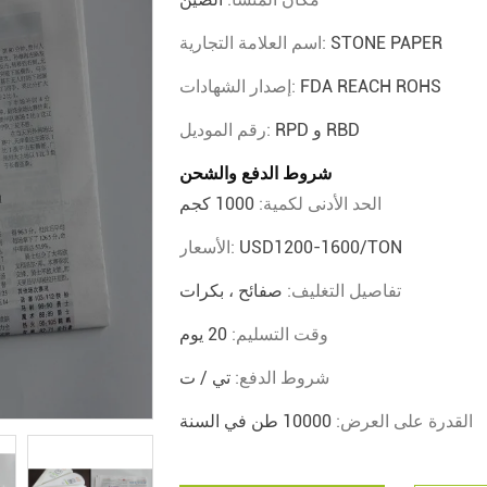
STONE PAPER
اسم العلامة التجارية:
FDA REACH ROHS
إصدار الشهادات:
RPD و RBD
رقم الموديل:
شروط الدفع والشحن
الحد الأدنى لكمية:
1000 كجم
USD1200-1600/TON
الأسعار:
تفاصيل التغليف:
صفائح ، بكرات
وقت التسليم:
20 يوم
شروط الدفع:
تي / ت
القدرة على العرض:
10000 طن في السنة