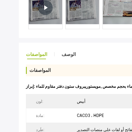
الوصف
المواصفات
المواصفات
لماء بحجم مخصص
,
مويستوريبروف ستون دفتر مقاوم للماء
إبراز:
أبيض
لون:
CACO3 ، HDPE
مادة:
ائح أو لفات على منصات التصدير
طَرد: