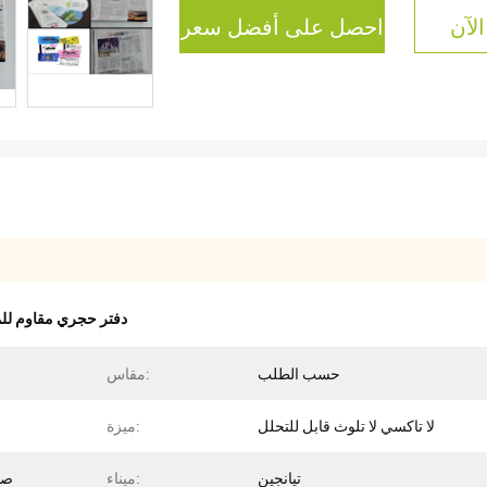
الآن
احصل على أفضل سعر
دفتر حجري مقاوم ل
حسب الطلب
مقاس:
لا تاكسي لا تلوث قابل للتحلل
ميزة:
تيانجين
ميناء:
صف