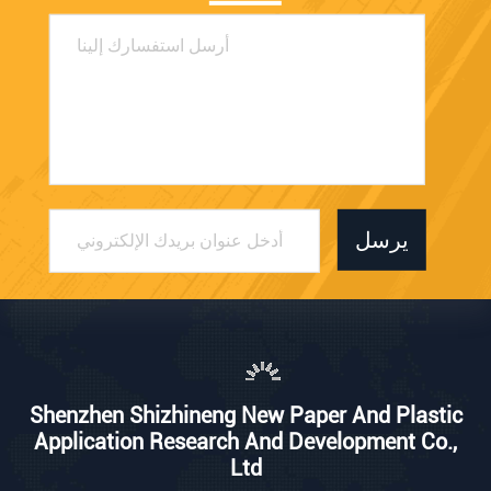
يرسل
Shenzhen Shizhineng New Paper And Plastic
Application Research And Development Co.,
Ltd