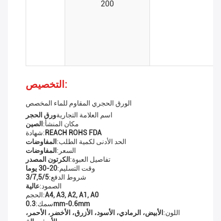
200
التخصيص:
الورق الحجري المقاوم للماء المخصص
اسم العلامة التجارية
ورق الحجر
مكان المنشأ:
الصين
REACH ROHS FDA
شهادة:
الحد الأدنى لكمية الطلب:
المفاوضات
السعر:
المفاوضات
تفاصيل العبوة:
الكرتون المصدر
وقت التسليم:
20-30 يوما
شروط الدفع:
3/7,5/5
الصمود:
عالية
A4, A3, A2, A1, A0
الحجم:
0.3mm-0.6mm
سمك:
اللون:
الأبيض، الرمادي، الأسود، الأزرق، الأخضر، الأحمر،