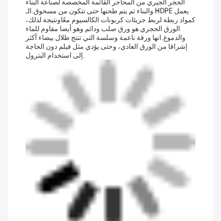
الحجر الجيري من المحاجر القائمة المخصصة لصناعة البناء
والبناء ثم يتم طحنها حتى تتكون من مسحوق.الـ HDPE يعمل
كمواد ربطة لربط جزيئات كربونات الكالسيوم معًاونتيجة لذلك،
الورق الحجري هو ورق صلب ودائم وهو أيضا مقاوم للماء
والدموع.انها ورقة ناعمة وسلسة التي تنتج ظلال بيضاء أكثر
إشراقا من الورق العادي، وحتى يؤدي مثل فيلم دون الحاجة
إلى استخدام البترول.