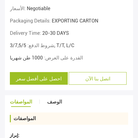
Negotiable
الأسعار:
Packaging Details:
EXPORTING CARTON
Delivery Time:
20-30 DAYS
3/7,5/5, T/T, L/C
شروط الدفع:
القدرة على العرض:
1000 طن شهريا
اتصل بنا الآن
احصل على أفضل سعر
الوصف
المواصفات
المواصفات
إبراز: