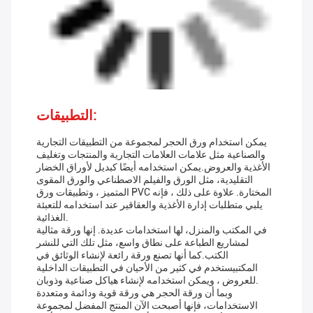
التطبيقات:
يمكن استخدام ورق الحجر لمجموعة من التطبيقات التجارية
والصناعية مثل علامات العلامات التجارية والمنتجات وتغليف
الأغذية والعروض.يمكن استخدامه أيضًا كبديل لأوراق الخضار
التقليدية، مثل الورق والفيلم الاصطناعي والورق المقوى
المتميز ، وتطبيقات ورق PVC المختارة. علاوة على ذلك ، فإنه
يلبي متطلبات إدارة الأغذية والعقاقير عند استخدامه للتعبئة
الغذائية.
في المكتب والمنزل، لها استخدامات عديدة. إنها ورقة مثالية
لمشاريع الطباعة على نطاق واسع، مثل تلك التي للنشر
الكتب.كما أنها تصنع ورقة رائعة لإنشاء الوثائق في
المكتبيستخدم في كثير من الأحيان في التطبيقات الداخلية
للعروض ، ويمكن استخدامه لإنشاء هياكل صناعية وذوبان.
وبما أن ورقة الحجر هي ورقة قوية ودائمة ومتعددة
الاستخدامات، فإنها أصبحت الآن المنتج المفضل لمجموعة