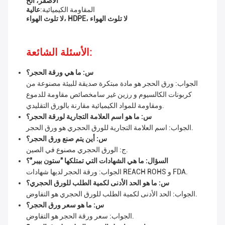
الأصفر، الخ
المقاومة الكيميائية:
عالية
لا تلوث الهواء، HDPE، لا تلوث الهواء
الأسئلة الشائعة:
س: ما هي ورقة الحجر؟
الجواب: ورق الحجر هو مادة مبتكرة صديقة للبيئة مصنوعة من
كربونات الكالسيوم و رزين غير سامخصائص مقاومة للدموع
ومقاومة للمواد الكيميائية مقارنة بالورق التقليدي.
س: ما هو اسم العلامة التجارية لورقة الحجر؟
الجواب: اسم العلامة التجارية للورق الحجري هو ورق الحجر.
س: أين يتم صنع ورق الحجر؟
ج: الورق الحجري مصنوع في الصين.
السؤال: ما هي الشهادات التي تمتلكها "ستون بيبر"؟
الجواب: ورقة الحجر لديها شهادات REACH ROHS و FDA.
س: ما هو الحد الأدنى لكمية الطلب للورق الحجري؟
الجواب: الحد الأدنى لكمية الطلب للورق الحجري هو التفاوض.
س: ما هو سعر ورق الحجر؟
الجواب: سعر ورقة الحجر هو التفاوض.