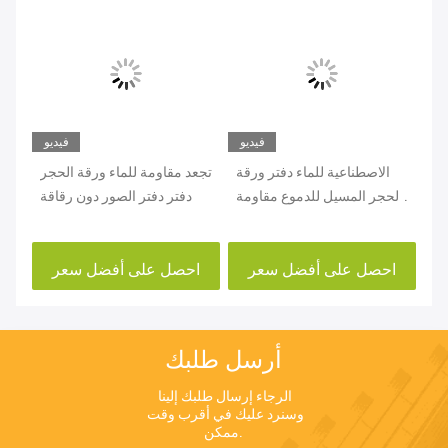
يو
فيديو
فيديو
 ورقة
الاصطناعية للماء دفتر ورقة
تجعد مقاومة للماء ورقة الحجر
ئة
الحجر المسيل للدموع مقاومة
دفتر دفتر الصور دون رقاقة
ية
Oilproof
احصل على أفضل سعر
احصل على أفضل سعر
ا
أرسل طلبك
الرجاء إرسال طلبك إلينا 
وسنرد عليك في أقرب وقت 
ممكن.