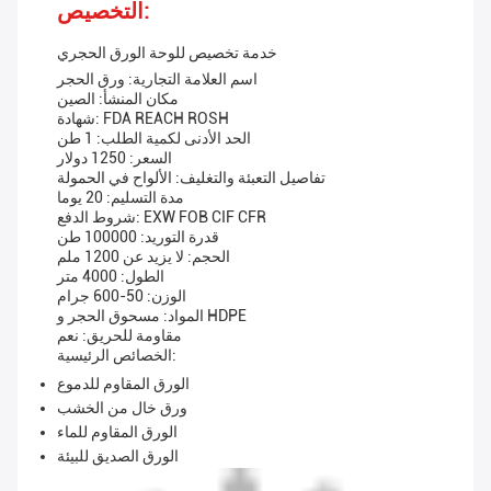
التخصيص:
خدمة تخصيص للوحة الورق الحجري
اسم العلامة التجارية: ورق الحجر
مكان المنشأ: الصين
شهادة: FDA REACH ROSH
الحد الأدنى لكمية الطلب: 1 طن
السعر: 1250 دولار
تفاصيل التعبئة والتغليف: الألواح في الحمولة
مدة التسليم: 20 يوما
شروط الدفع: EXW FOB CIF CFR
قدرة التوريد: 100000 طن
الحجم: لا يزيد عن 1200 ملم
الطول: 4000 متر
الوزن: 50-600 جرام
المواد: مسحوق الحجر و HDPE
مقاومة للحريق: نعم
الخصائص الرئيسية:
الورق المقاوم للدموع
ورق خال من الخشب
الورق المقاوم للماء
الورق الصديق للبيئة