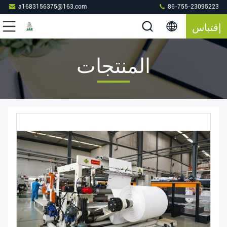
a1683156375@163.com
86-755-23095223
إقتباس
المنتجات