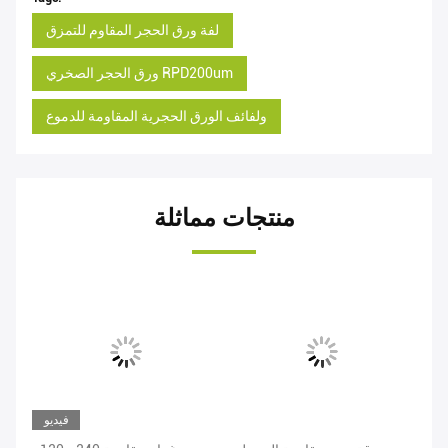
لفة ورق الحجر المقاوم للتمزق
ورق الحجر الصخري RPD200um
ولفائف الورق الحجرية المقاومة للدموع
منتجات مماثلة
فيديو