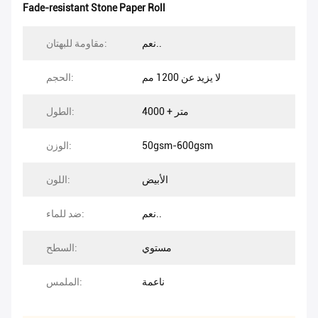
Fade-resistant Stone Paper Roll
نعم..
مقاومة للبهتان:
لا يزيد عن 1200 مم
الحجم:
4000 + متر
الطول:
50gsm-600gsm
الوزن:
الأبيض
اللون:
نعم..
ضد للماء:
مستوي
السطح:
ناعمة
الملمس: