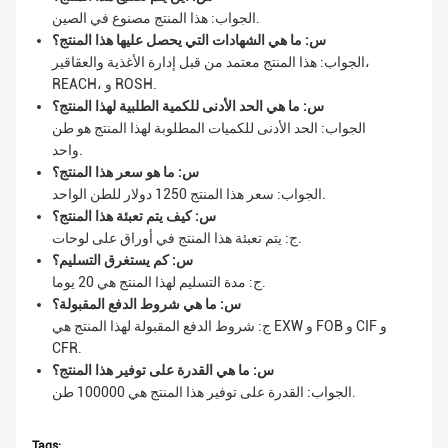
الجواب: هذا المنتج مصنوع في الصين.
س: ما هي الشهادات التي يحصل عليها هذا المنتج؟
الجواب: هذا المنتج معتمد من قبل إدارة الأغذية والعقاقير،
REACH، و ROSH.
س: ما هي الحد الأدنى للكمية الطلبية لهذا المنتج؟
الجواب: الحد الأدنى للكميات المطلوبة لهذا المنتج هو طن
واحد.
س: ما هو سعر هذا المنتج؟
الجواب: سعر هذا المنتج 1250 دولار للطن الواحد.
س: كيف يتم تعبئة هذا المنتج؟
ج: يتم تعبئة هذا المنتج في أوراق على لوحات.
س: كم يستغرق التسليم؟
ج: مدة التسليم لهذا المنتج هي 20 يوما.
س: ما هي شروط الدفع المقبولة؟
ج: شروط الدفع المقبولة لهذا المنتج هي EXW و FOB و CIF و
CFR.
س: ما هي القدرة على توفير هذا المنتج؟
الجواب: القدرة على توفير هذا المنتج هي 100000 طن.
Tags: