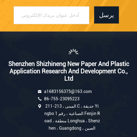
يرسل
Shenzhen Shizhineng New Paper And Plastic
Application Research And Development Co.,
Ltd
a1683156375@163.com
86-755-23095223
211-213 ، المبنى C ، حديقة Yi
ngbo الصناعية ، رقم 1 Fenjin R
oad ، منطقة Longhua ، Shenz
hen ، Guangdong ، الصين