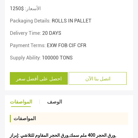
الأسعار:
$1250
Packaging Details:
ROLLS IN PALLET
Delivery Time:
20 DAYS
Payment Terms:
EXW FOB CIF CFR
Supply Ability:
100000 TONS
اتصل بنا الآن
احصل على أفضل سعر
الوصف
المواصفات
المواصفات
,
ورق الحجر 400 ملم سمك,ورق الحجر المقاوم للتلاشي
إبراز: