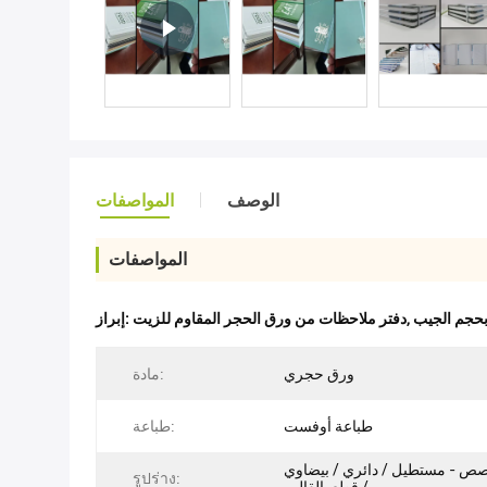
الوصف
المواصفات
المواصفات
بحجم الجيب
,
دفتر ملاحظات من ورق الحجر المقاوم للزيت
إبراز:
ورق حجري
مادة:
طباعة أوفست
طباعة:
 - مستطيل / دائري / بيضاوي
รูปร่าง: