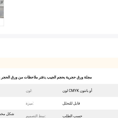
مجلة ورق حجرية بحجم الجيب
,
دفتر ملاحظات من ورق الحجر 
لون CMYK أو بانتون
لون:
قابل للتحلل
ميزة:
شكل مخصص
حسب الطلب
نمط التصميم: