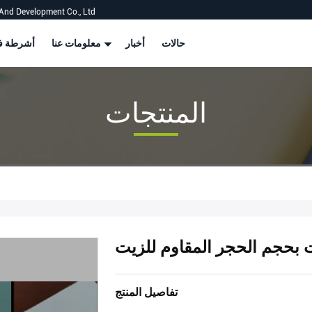
And Development Co., Ltd
حالات
أخبار
معلومات عنا
أشرطة في
المنتجات
 بحجم الحجر المقاوم للزيت
تفاصيل المنتج