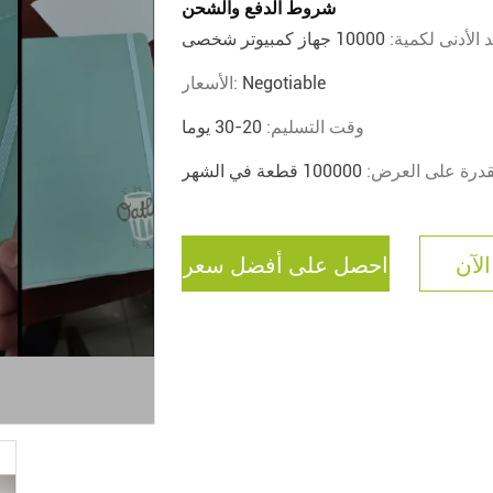
شروط الدفع والشحن
د الأدنى لكمية:
10000 جهاز كمبيوتر شخصى
Negotiable
الأسعار:
وقت التسليم:
20-30 يوما
قدرة على العرض:
100000 قطعة في الشهر
الآن
احصل على أفضل سعر