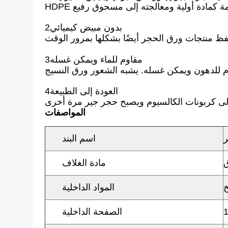
2بدون مبيض كيميائي
3مقاوم للماء ويمكن غسله
4العودة إلى الطبيعة
 إلى كربونات الكالسيوم ويصبح حجر جير مرة أخرى
المواصفات
ر
اسم البند
مادة الغلاف
خ
المواد الداخلية
الصفحة الداخلية