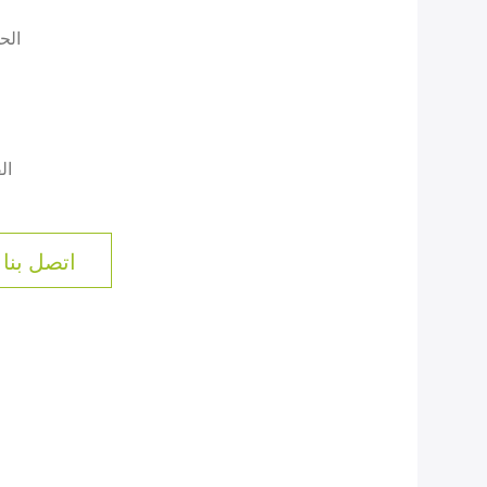
الح
ال
اتصل بنا 