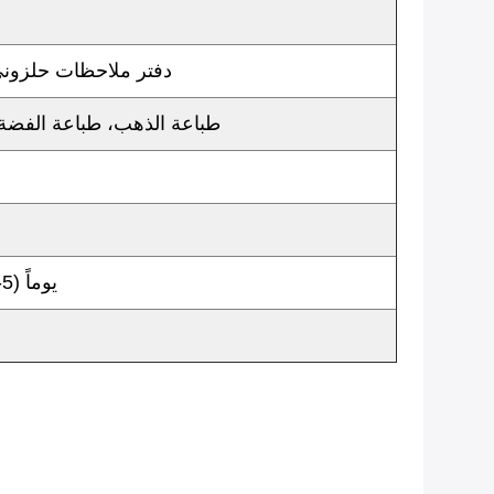
دفتر ملاحظات حلزوني
طباعة الذهب، طباعة الفضة، 
10-20 يوماً (5-10 يوماً في حالة الطلبات العاجلة) بناءً على كمية الطلب