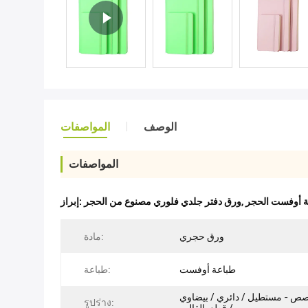
الوصف
المواصفات
المواصفات
ة أوفست الحجر
,
ورق دفتر جلدي فلوري مصنوع من الحجر
إبراز:
ورق حجري
مادة:
طباعة أوفست
طباعة:
 - مستطيل / دائري / بيضاوي
รูปร่าง: