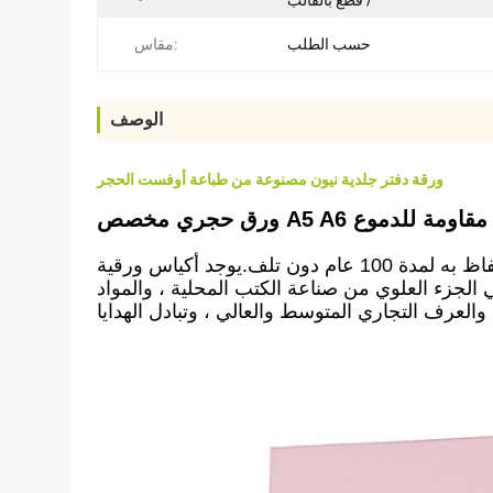
/ قطع بالقالب
حسب الطلب
مقاس:
الوصف
ورقة دفتر جلدية نيون مصنوعة من طباعة أوفست الحجر
بيئة مقاومة للدموع
الغطاء مصنوع من ورق الرقي الملموس المستورد من الشمال الأوروبي ، وهو أخضر وصديق للبيئة ويمكن الاحتفاظ به لمدة 100 عام دون تلف.يوجد أكياس ورقية
د أو الصنعة هي الجزء العلوي من صناعة الكتب المحلية ، والمواد