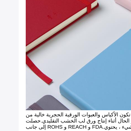
 تكون الأكياس والعبوات الورقية الحجرية خالية من
 ورق لب الخشب التقليدي.حصلت Stone Paper على شهادة ISO 14001: 2004 ،