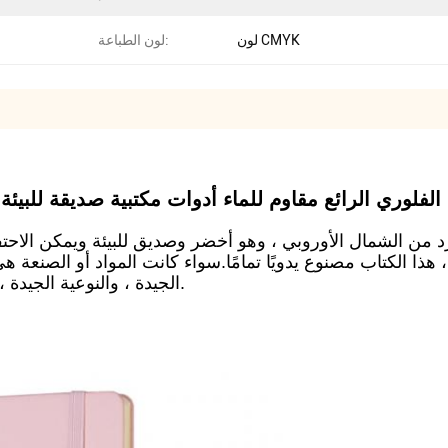
لون CMYK
لون الطباعة:
A غلاف من الجلد الفلوري الرائع مقاوم للماء أدوات مكتبية صديقة لل
لخلفي ، يمكن تمزيق 8 صفحات ، هذا الكتاب مصنوع يدويًا تمامًا.سواء كانت الموا
الجيدة ، والنوعية الجيدة ، والعرف التجاري المتوسط ​​والعالي ، وتبادل الهدايا.