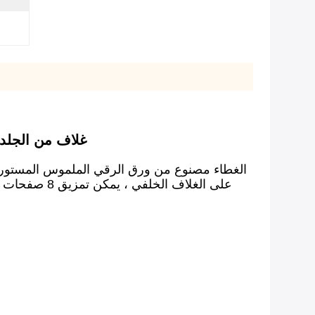
ورق حجري مخصص 5 A6
على الغلاف ا