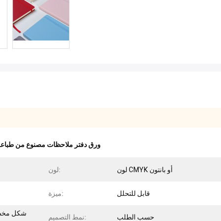
ورق دفتر ملاحظات مصنوع من طباع
لون CMYK أو بانتون
لون:
قابل للتحلل
ميزة:
شكل مخصص
حسب الطلب
نمط التصميم: