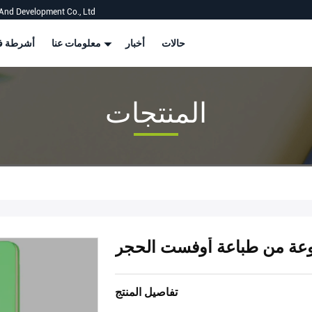
And Development Co., Ltd
حالات
أخبار
معلومات عنا
أشرطة في
المنتجات
نوعة من طباعة أوفست الحجر
تفاصيل المنتج