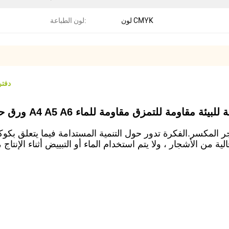
لون CMYK
لون الطباعة:
5 A6
مقوى A4 A5 A6 أدوات مكتبية صديقة للبيئة مقاومة للتمزق مقاومة للماء
مكسر.الفكرة تدور حول التنمية المستدامة فيما يتعلق بكوكبنا
ة من الأشجار ، ولا يتم استخدام الماء أو التبييض أثناء الإنتاج