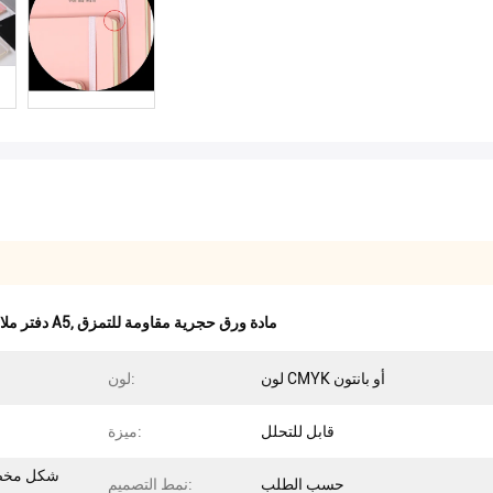
مادة ورق حجرية مقاومة للتمزق
,
دفتر ملاحظات ورقي من الحجر A5
لون CMYK أو بانتون
لون:
قابل للتحلل
ميزة:
شكل مخصص
حسب الطلب
نمط التصميم: