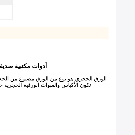
ورق حجري خال من الشجرة معكرون غلاف 
الورق الحجري هو نوع من الورق مصنوع من الحجر ال
تكون الأكياس والعبوات الورقية الحجرية خالي