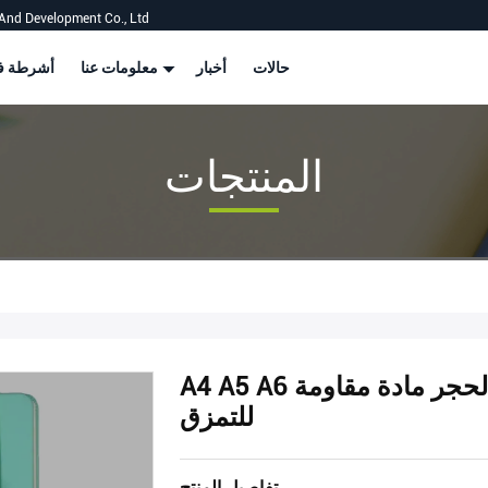
And Development Co., Ltd
حالات
أخبار
معلومات عنا
أشرطة في
المنتجات
A4 A5 A6 دفتر ملاحظات من الحجر ورق الحجر مادة مقاومة
للتمزق
تفاصيل المنتج