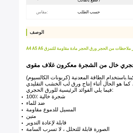
/ قطع بالقالب
حسب الطلب
مقاس:
الوصف
A4 A دفتر ملاحظات من الحجر ورق الحجر مادة مقاومة للتمزق
.باستخدام الطاقة المعدنية (كربونات الكالسيوم)
 ، كما هو الحال أثناء إنتاج ورق لب الخشب التقليدي
فيما يلي الفوائد الرئيسية للورق الحجري:
100٪ شجرة خالية
ضد للماء
المسيل للدموع مقاومة
متين
قابلة لإعادة التدوير
الصورة قابلة للتحلل ، لا تسرب السامة