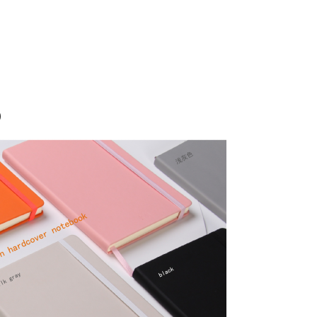
معتمد من ROHS (ل