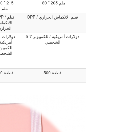
180 * 265 ملم
0 * 215
ملم
OPP / فيلم الانكماش الحراري
OPP / 
الانكما
الحرار
5-7 دولارات أمريكية / للكمبيوتر
4-6
الشخصي
أمريكية 
للكمبيوت
الشخص
500 قطعة
500 قطعة