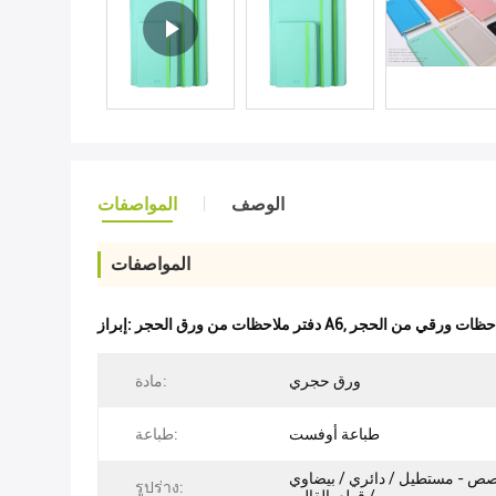
الوصف
المواصفات
المواصفات
,
دفتر ملاحظات من ورق الحجر A6
إبراز:
ورق حجري
مادة:
طباعة أوفست
طباعة:
 - مستطيل / دائري / بيضاوي
รูปร่าง: