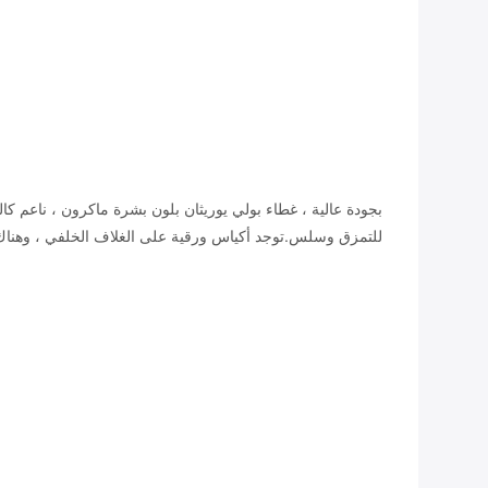
بجودة عالية ، غطاء بولي يوريثان بلون بشرة ماكرون ، ناعم كا