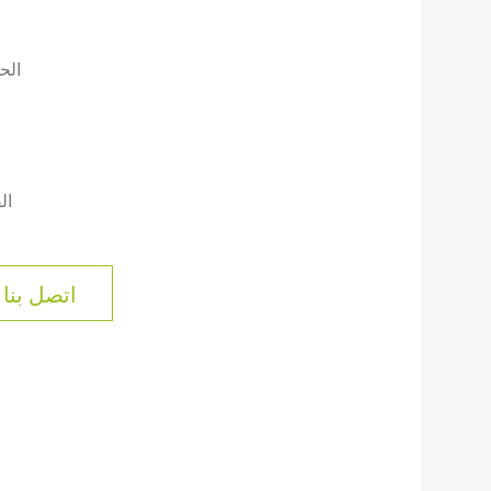
الح
ال
اتصل بنا 