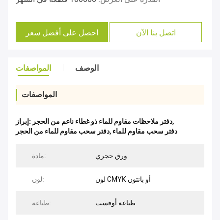
اتصل بنا الآن
احصل على أفضل سعر
الوصف
المواصفات
المواصفات
,
دفتر ملاحظات مقاوم للماء ذو ​​غطاء ناعم من الحجر
إبراز:
دفتر سحب مقاوم للماء
,
دفتر سحب مقاوم للماء من الحجر
ورق حجري
مادة:
لون CMYK أو بانتون
لون:
طباعة أوفست
طباعة: