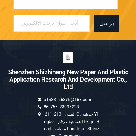
يرسل
Shenzhen Shizhineng New Paper And Plastic
Application Research And Development Co.,
Ltd
a1683156375@163.com
86-755-23095223
211-213 ، المبنى C ، حديقة Yi
ngbo الصناعية ، رقم 1 Fenjin R
oad ، منطقة Longhua ، Shenz
hen ، Guangdong ، الصين